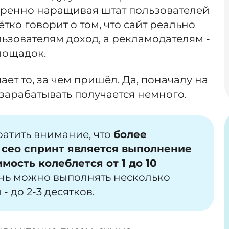
еренно наращивая штат пользователей
ётко говорит о том, что сайт реально
льзователям доход, а рекламодателям -
лощадок.
ет то, за чем пришёл. Да, поначалу на
 зарабатывать получается немного.
атить внимание, что
более
сео спринт является выполнение
имость колеблется от 1 до 10
ень можно выполнять несколько
- до 2-3 десятков.