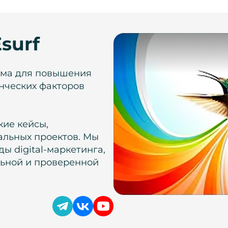
surf
рма для повышения
нческих факторов
кие кейсы,
альных проектов. Мы
ы digital-маркетинга,
льной и проверенной