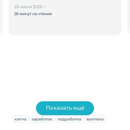
30 июля 2026 г.
26 минут на чтение
Показать ещё
капча
заработок
подработка
выплаты