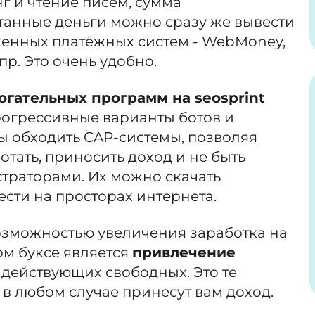
г и чтение писем, сумма
танные деньги можно сразу же вывести
женных платёжных систем - WebMoney,
пр. Это очень удобно.
гательных программ на seosprint
рогрессивные варианты ботов и
ы обходить CAP-системы, позволяя
отать, приносить доход и не быть
раторами. Их можно скачать
сти на просторах интернета.
зможностью увеличения заработка на
м буксе является
привлечение
 действующих свободных. Это те
 в любом случае принесут вам доход.