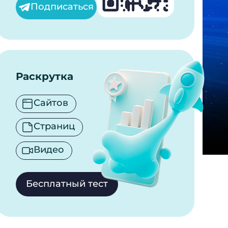
Подписаться
Раскрутка
Сайтов
Страниц
Видео
Бесплатный тест