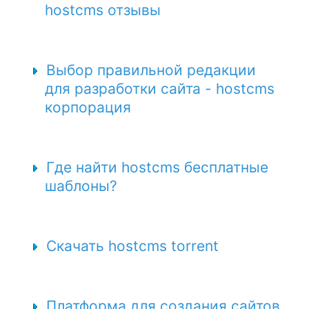
hostcms отзывы
Выбор правильной редакции
для разработки сайта - hostcms
корпорация
Где найти hostcms бесплатные
шаблоны?
Скачать hostcms torrent
Платформа для создания сайтов