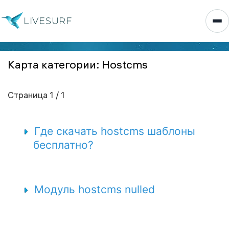
LIVESURF
Карта категории: Hostcms
Страница 1 / 1
Где скачать hostcms шаблоны
бесплатно?
Модуль hostcms nulled