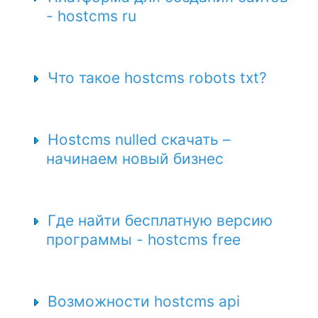
- hostcms ru
Что такое hostcms robots txt?
Hostcms nulled скачать –
начинаем новый бизнес
Где найти бесплатную версию
программы - hostcms free
Возможности hostcms api