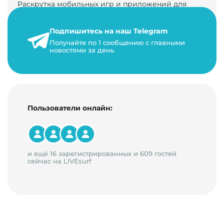
Раскрутка мобильных игр и приложений для
увеличения загрузок и монетизации требует
сложной маркетинговой стратегии. В ст…
Подпишитесь на наш Telegram
24 января 2021 г.
Получайте по 1 сообщению с главными
новостями за день
14 минут на чтение
Пользователи онлайн:
и ещё 16 зарегистрированных и 609 гостей
сейчас на LIVEsurf