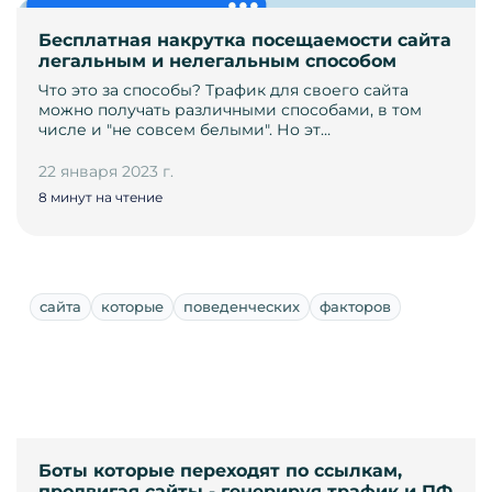
Бесплатная накрутка посещаемости сайта
легальным и нелегальным способом
Что это за способы? Трафик для своего сайта
можно получать различными способами, в том
числе и "не совсем белыми". Но эт…
22 января 2023 г.
8 минут на чтение
сайта
которые
поведенческих
факторов
Боты которые переходят по ссылкам,
продвигая сайты - генерируя трафик и ПФ