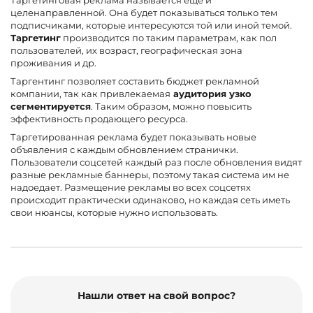
Таргетинговая реклама называется еще и
целенаправленной. Она будет показываться только тем
подписчиками, которые интересуются той или иной темой.
Таргетинг
производится по таким параметрам, как пол
пользователей, их возраст, географическая зона
проживания и др.
Таргентинг позволяет составить бюджет рекламной
компании, так как привлекаемая
аудитория узко
сегментируется
. Таким образом, можно повысить
эффективность продающего ресурса.
Таргетированная реклама будет показывать новые
объявления с каждым обновлением странички.
Пользователи соцсетей каждый раз после обновления видят
разные рекламные баннеры, поэтому такая система им не
надоедает. Размещение рекламы во всех соцсетях
происходит практически одинаково, но каждая сеть иметь
свои нюансы, которые нужно использовать.
Нашли ответ на свой вопрос?