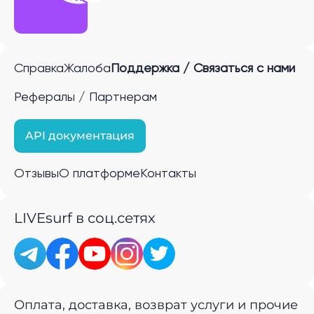
Справка
Жалоба
Поддержка / Связаться с нами
Рефералы / Партнерам
API документация
Отзывы
О платформе
Контакты
LIVEsurf в соц.сетях
Оплата, доставка, возврат услуги и прочие