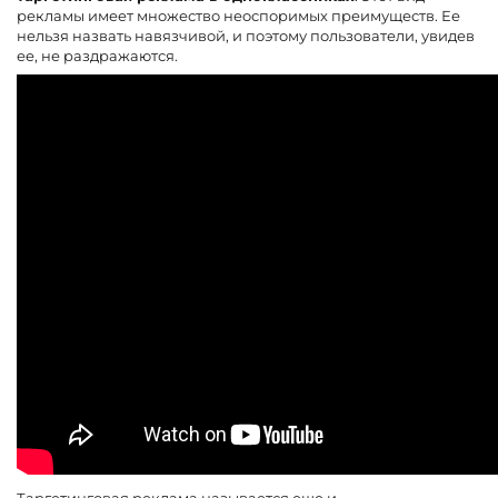
рекламы имеет множество неоспоримых преимуществ. Ее
нельзя назвать навязчивой, и поэтому пользователи, увидев
ее, не раздражаются.