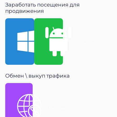
Заработать посещения для
продвижения
Скачать для
Скачать для
Windows
Android
Обмен \ выкуп трафика
Получить
P2P ссылку