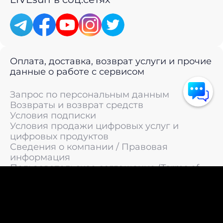
Оплата, доставка, возврат услуги и прочие
данные о работе с сервисом
Запрос по персональным данным
Возвраты и возврат средств
Условия подписки
Условия продажи цифровых услуг и
цифровых продуктов
Сведения о компании / Правовая
информация
Пользовательское соглашение (Terms of
Service)
Политика конфиденциальности / Политика
обработки персональных данных
Политика cookies (Cookie Policy)