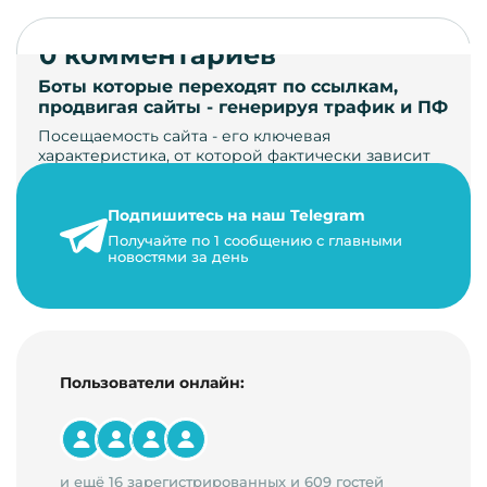
0 комментариев
Боты которые переходят по ссылкам,
продвигая сайты - генерируя трафик и ПФ
Посещаемость сайта - его ключевая
характеристика, от которой фактически зависит
его жизнь, развитие. Чем больше людей за…
Подпишитесь на наш Telegram
22 мая 2024 г.
Получайте по 1 сообщению с главными
9 минут на чтение
новостями за день
Пользователи онлайн:
и ещё 16 зарегистрированных и 609 гостей