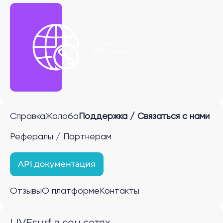
Получить
P2P ссылку
Справка
Жалоба
Поддержка / Связаться с нами
Рефералы / Партнерам
API документация
Отзывы
О платформе
Контакты
LIVEsurf в соц.сетях