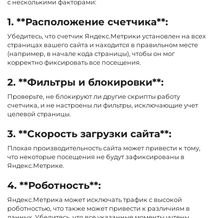
с несколькими факторами:
1. **Расположение счетчика**:
Убедитесь, что счетчик Яндекс.Метрики установлен на всех
страницах вашего сайта и находится в правильном месте
(например, в начале кода страницы), чтобы он мог
корректно фиксировать все посещения.
2. **Фильтры и блокировки**:
Проверьте, не блокируют ли другие скрипты работу
счетчика, и не настроены ли фильтры, исключающие учет
целевой страницы.
3. **Скорость загрузки сайта**:
Плохая производительность сайта может привести к тому,
что некоторые посещения не будут зафиксированы в
Яндекс.Метрике.
4. **Роботность**:
Яндекс.Метрика может исключать трафик с высокой
роботностью, что также может привести к различиям в
данных. Убедитесь, что все указанные моменты учтены,