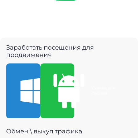
Заработать посещения для
продвижения
Скачать для
Скачать для
Windows
Android
Обмен \ выкуп трафика