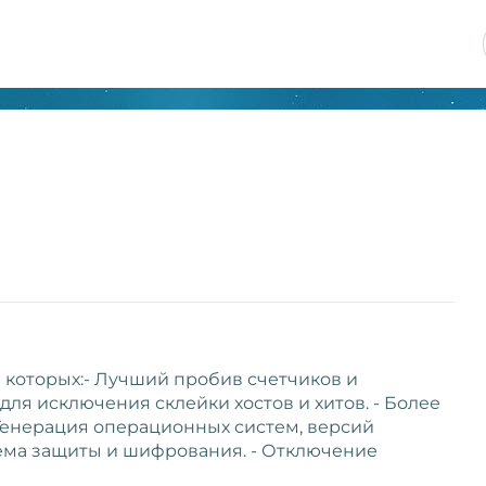
ди которых:- Лучший пробив счетчиков и
для исключения склейки хостов и хитов. - Более
 Генерация операционных систем, версий
тема защиты и шифрования. - Отключение