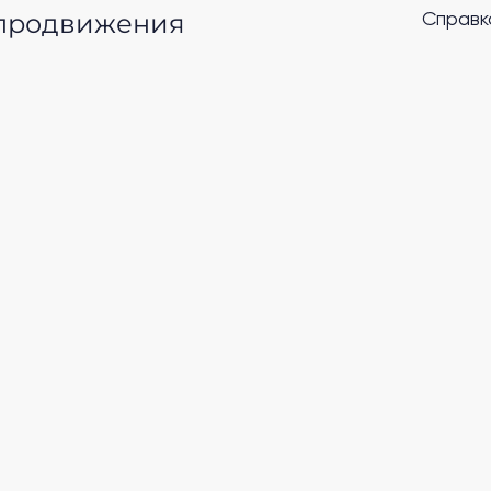
 продвижения
Справк