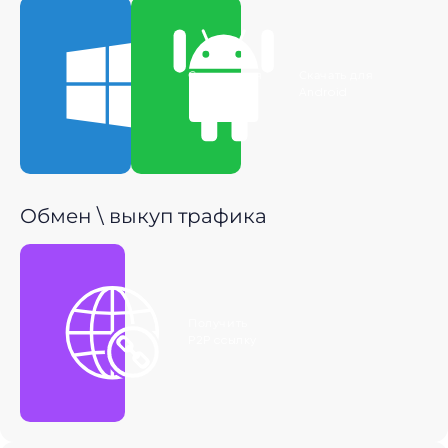
Скачать для
Скачать для
Windows
Android
Обмен \ выкуп трафика
Получить
P2P ссылку