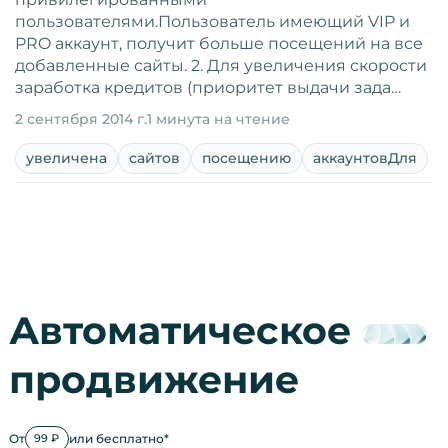
пользователями.Пользователь имеющий VIP и
PRO аккаунт, получит больше посещений на все
добавленные сайты. 2. Для увеличения скорости
заработка кредитов (приоритет выдачи зада…
2 сентября 2014 г.
1 минута на чтение
увеличена
сайтов
посещению
аккаунтовДля
Автоматическое
продвижение
От
или бесплатно*
99 ₽