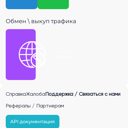
Обмен \ выкуп трафика
Получить
P2P ссылку
Справка
Жалоба
Поддержка / Связаться с нами
Рефералы / Партнерам
API документация