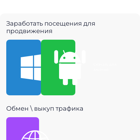
Заработать посещения для
продвижения
Скачать для
Скачать для
Windows
Android
Обмен \ выкуп трафика