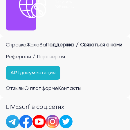
Получить
P2P ссылку
Справка
Жалоба
Поддержка / Связаться с нами
Рефералы / Партнерам
API документация
Отзывы
О платформе
Контакты
LIVEsurf в соц.сетях