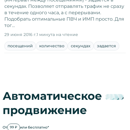
секундах. Позволяет отправлять трафик не сразу
в течение одного часа, а с перерывами.
Подобрать оптимальные ПВЧ и ИМП просто. Для
тог…
29 июня 2016 г.
1 минута на чтение
посещений
количество
секундах
задается
Автоматическое
продвижение
От
или бесплатно*
99 ₽