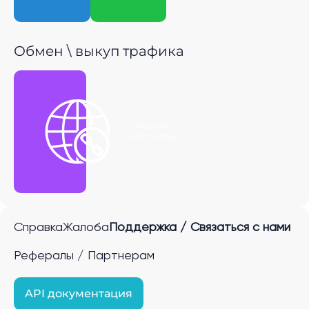
Обмен \ выкуп трафика
Получить
P2P ссылку
Справка
Жалоба
Поддержка / Связаться с нами
Рефералы / Партнерам
API документация