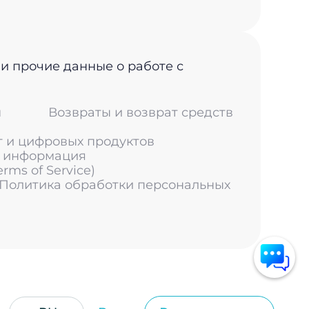
 и прочие данные о работе с
м
Возвраты и возврат средств
г и цифровых продуктов
я информация
ms of Service)
 Политика обработки персональных