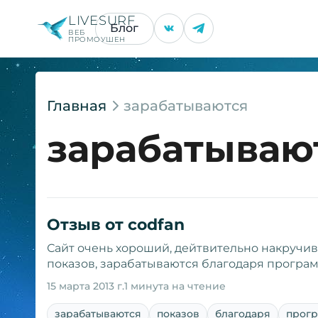
LIVESURF
Блог
ВЕБ
ПРОМОУШЕН
Главная
зарабатываются
зарабатываю
Отзыв от codfan
Сайт очень хороший, дейтвительно накручив
показов, зарабатываются благодаря програм
15 марта 2013 г.
1 минута на чтение
зарабатываются
показов
благодаря
прог