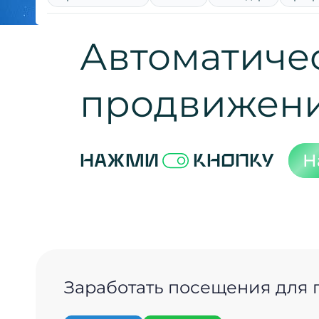
Автоматиче
продвижен
Н
Нажми
кнопку
Заработать посещения для