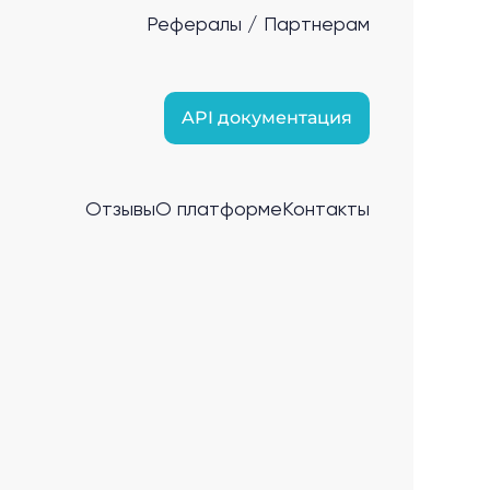
Рефералы / Партнерам
API документация
Отзывы
О платформе
Контакты