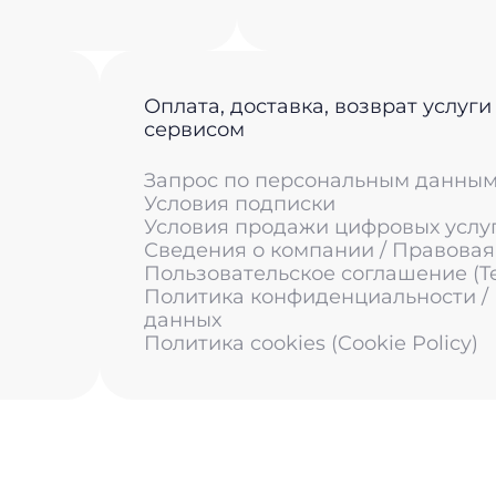
Оплата, доставка, возврат услуги
сервисом
Запрос по персональным данны
Условия подписки
Условия продажи цифровых услу
Сведения о компании / Правова
Пользовательское соглашение (Ter
Политика конфиденциальности /
данных
Политика cookies (Cookie Policy)