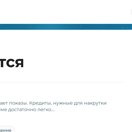
тся
ает показы. Кредиты, нужные для накрутки
ме достаточно легко.…
рамме