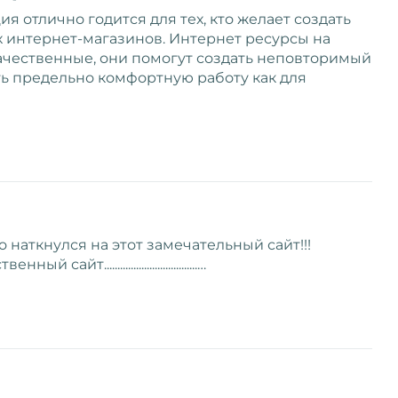
я отлично годится для тех, кто желает создать
 интернет-магазинов. Интернет ресурсы на
ачественные, они помогут создать неповторимый
ть предельно комфортную работу как для
о наткнулся на этот замечательный сайт!!!
..................................…