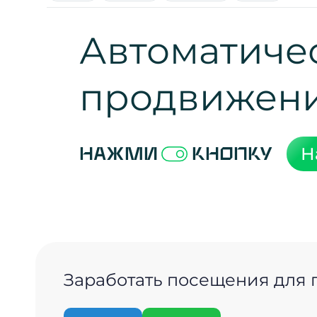
Автоматиче
продвижен
Н
Нажми
кнопку
Заработать посещения для