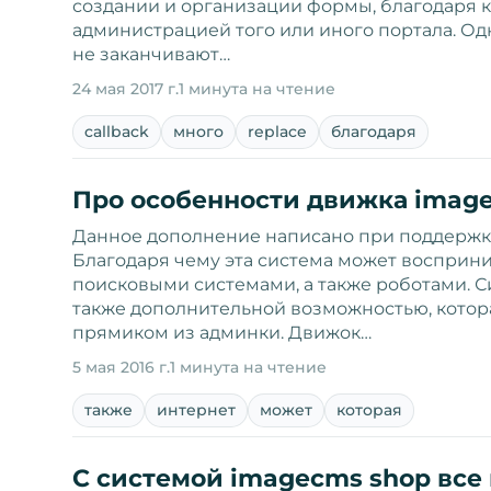
создании и организации формы, благодаря к
администрацией того или иного портала. О
не заканчивают…
24 мая 2017 г.
1 минута на чтение
callback
много
replace
благодаря
Про особенности движка image
Данное дополнение написано при поддержке
Благодаря чему эта система может восприн
поисковыми системами, а также роботами. 
также дополнительной возможностью, котор
прямиком из админки. Движок…
5 мая 2016 г.
1 минута на чтение
также
интернет
может
которая
С системой imagecms shop все 