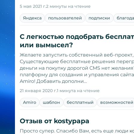
5 мая 2021 г.
2 минуты на чтение
Яндекса
пользователей
подписки
благод
С легкостью подобрать беспла
или вымысел?
Желаете запустить собственный веб-проект,
Существующие бесплатные решения перегр
деньги на покупку дорогой CMS нет желания
платформу для создания и управления сайта
Amiro! Добавить дополни…
21 января 2020 г.
1 минута на чтение
Amiro
шаблон
бесплатный
возможностей
Отзыв от kostypapa
Просто супер. Спасибо Вам, есть еще люди к