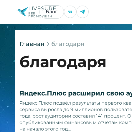
LIVESURF
Блог
ВЕБ
ПРОМОУШЕН
Главная
благодаря
благодаря
Яндекс.Плюс расширил свою а
Яндекс.Плюс подвёл результаты первого квар
сервиса выросла до 9 миллионов пользоват
года, рост аудитории составил 141 процент. 
опубликованным финансовым отчётам компан
на начало этого год…