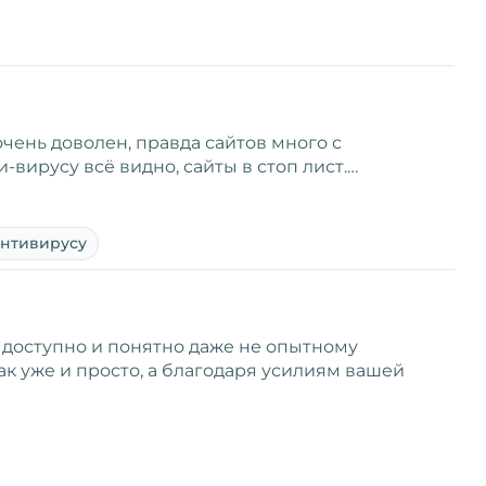
очень доволен, правда сайтов много с
вирусу всё видно, сайты в стоп лист.…
антивирусу
, доступно и понятно даже не опытному
ак уже и просто, а благодаря усилиям вашей