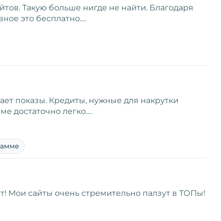
сайтов. Такую больше нигде не найти. Благодаря
авное это бесплатно.…
ает показы. Кредиты, нужные для накрутки
ме достаточно легко.…
рамме
т! Мои сайты очень стремительно палзут в ТОПы!