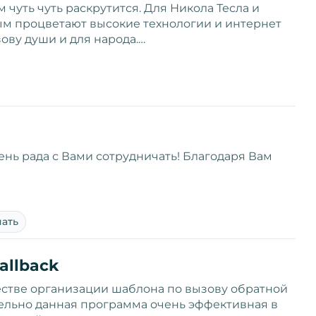
чуть чуть раскрутится. Для Никола Тесла и
ым процветают высокие технологии и интернет
зову души и для народа.…
ень рада с Вами сотрудничать! Благодаря Вам
чать
allback
естве организации шаблона по вызову обратной
тельно данная программа очень эффективная в