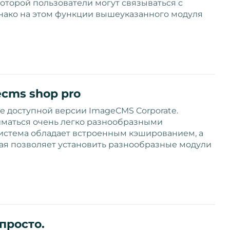
оторой пользователи могут связываться с
днако на этом функции вышеуказанного модуля
cms shop pro
 доступной версии ImageCMS Corporate.
иматься очень легко разнообразными
Система обладает встроенным кэшированием, а
ая позволяет установить разнообразные модули
просто.