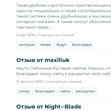
Такая удобная и достаточно простая концепци
один из мощнейших, а также популярнейших
такой системе очень удобнейшие и высокок
интернет-магазин. А также смогут обеспечи
торговых предс…
5 мая 2016 г.
1 минута на чтение
которые
также
будут
Благодаря
Отзыв от maxiliuk
Круто, Побольше бы таких сайтов. Хорошо, чт
Благодаря этому сайту я раскрутил свой собственный сайт.
21 августа 2013 г.
1 минута на чтение
этому
Благодаря
сайту
раскрутил
Отзыв от Night--Blade