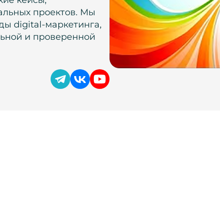
альных проектов. Мы
ы digital-маркетинга,
льной и проверенной