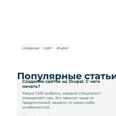
создание
сайт
drupal
Популярные стать
Cоздания сайтов на Drupal. С чего
начать?
Какую CMS выбрать, каждый специалист
определяет сам. Это зависит чаще от
предпочтений, нежели от каких-либо
особенностей…