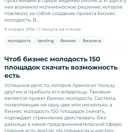
проблемами в сфере ведения бизнеса. И здесь у
них возникло молниеносное решение, которое
повлекло за собой создание проекта бизнес
молодость. В…
9 января 2016 г.
1 минута на чтение
молодость
landing
бизнес
бизнеса
Чтоб бизнес молодость 150
площадок скачать возможность
есть
Успешное дело то, которое приносит пользу
другим и прибыль его владельцу. Таковым
является проект бизнес молодость. Система,
позволяющая не одну-две или несколько, а
бизнес молодость 150 площадок скачать,
порождает стремление действовать. Без
разницы в какой предпринимательской сфере,
главное есть вектор. На тренингах и мастер-