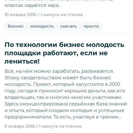
классах задаётся хара…
10 января 2016 г.
1 минута на чтение
бизнес
молодость
скачать
просто
По технологии бизнес молодость
площадки работают, если не
лениться!
Всё, на чём можно заработать, развивается.
Этому свидетельством может быть бизнес
молодость. Проект, который запустился в 2010
году, сегодня приносит хорошие деньги, как его
владельцам, так и многим-многим участникам.
Здесь сконцентрирована серьёзная база знаний
и опыта, который создали молодые и успешные
предприниматели. То есть, участвуя в тренин…
9 января 2016 г.
1 минута на чтение