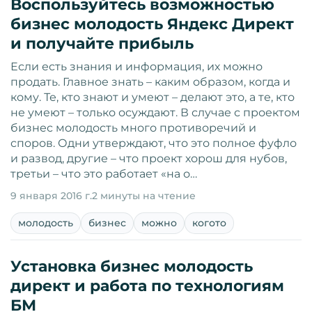
Воспользуйтесь возможностью
бизнес молодость Яндекс Директ
и получайте прибыль
Если есть знания и информация, их можно
продать. Главное знать – каким образом, когда и
кому. Те, кто знают и умеют – делают это, а те, кто
не умеют – только осуждают. В случае с проектом
бизнес молодость много противоречий и
споров. Одни утверждают, что это полное фуфло
и развод, другие – что проект хорош для нубов,
третьи – что это работает «на о…
9 января 2016 г.
2 минуты на чтение
молодость
бизнес
можно
когото
Установка бизнес молодость
директ и работа по технологиям
БМ