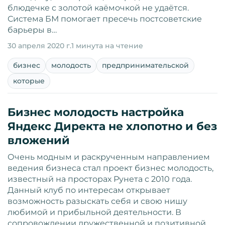
блюдечке с золотой каёмочкой не удаётся.
Система БМ помогает пресечь постсоветские
барьеры в…
30 апреля 2020 г.
1 минута на чтение
бизнес
молодость
предпринимательской
которые
Бизнес молодость настройка
Яндекс Директа не хлопотно и без
вложений
Очень модным и раскрученным направлением
ведения бизнеса стал проект бизнес молодость,
известный на просторах Рунета с 2010 года.
Данный клуб по интересам открывает
возможность разыскать себя и свою нишу
любимой и прибыльной деятельности. В
сопровождении дружественной и позитивной