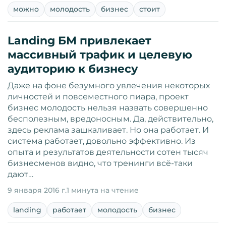
можно
молодость
бизнес
стоит
Landing БМ привлекает
массивный трафик и целевую
аудиторию к бизнесу
Даже на фоне безумного увлечения некоторых
личностей и повсеместного пиара, проект
бизнес молодость нельзя назвать совершенно
бесполезным, вредоносным. Да, действительно,
здесь реклама зашкаливает. Но она работает. И
система работает, довольно эффективно. Из
опыта и результатов деятельности сотен тысяч
бизнесменов видно, что тренинги всё-таки
дают…
9 января 2016 г.
1 минута на чтение
landing
работает
молодость
бизнес