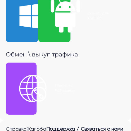
Скачать для
Скачать для
Windows
Android
Обмен \ выкуп трафика
Получить
P2P ссылку
Справка
Жалоба
Поддержка / Связаться с нами