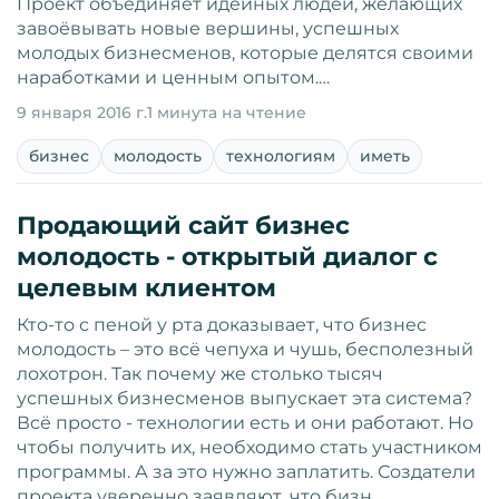
Проект объединяет идейных людей, желающих
завоёвывать новые вершины, успешных
молодых бизнесменов, которые делятся своими
наработками и ценным опытом.…
9 января 2016 г.
1 минута на чтение
бизнес
молодость
технологиям
иметь
Продающий сайт бизнес
молодость - открытый диалог с
целевым клиентом
Кто-то с пеной у рта доказывает, что бизнес
молодость – это всё чепуха и чушь, бесполезный
лохотрон. Так почему же столько тысяч
успешных бизнесменов выпускает эта система?
Всё просто - технологии есть и они работают. Но
чтобы получить их, необходимо стать участником
программы. А за это нужно заплатить. Создатели
проекта уверенно заявляют, что бизн…