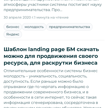
атмосферы участники системы постигают науку
предпринимательства. Про…
30 апреля 2020 г.
1 минута на чтение
бизнес
молодость
предпринимательства
Яндекс
Шаблон landing page БМ скачать
можно для продвижения своего
ресурса, для раскрутки бизнеса
Отличительные особенности системы бизнес
молодость – уникальность, социальность,
доступность. Если раньше можно было
отрывками где-то черпать информацию о
продвижении современного бизнеса, и в
особенности в сети интернет, то сейчас такая
информация сгенерирована, сосредоточена в
одном мощном социальном обществе. Новички