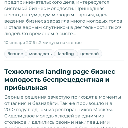
предпринимательского дела, интересуется
системой бизнес молодости. Пришедшая
некогда на ум двум молодым парням, идея
ведения бизнеса заразила много молодых голов
и стала верным спутником в деятельности тысяч
людей. Со временем в систе…
10 января 2016 г.
2 минуты на чтение
бизнес
молодость
landing
целевой
Технология landing page бизнес
молодость беспрецедентная и
прибыльная
Верные решения зачастую приходят в моменты
отчаяния и безнадёги. Так же произошло и в
2010 году в одном из ресторанчиков Москвы.
Сидели двое молодых людей за одним из
столиков и делились своими накипевшими