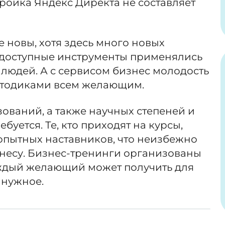
ройка Яндекс Директа не составляет
 новы, хотя здесь много новых
едоступные инструменты применялись
людей. А с сервисом бизнес молодость
етодиками всем желающим.
ований, а также научных степеней и
буется. Те, кто приходят на курсы,
опытных наставников, что неизбежно
знесу. Бизнес-тренинги организованы
аждый желающий может получить для
и нужное.