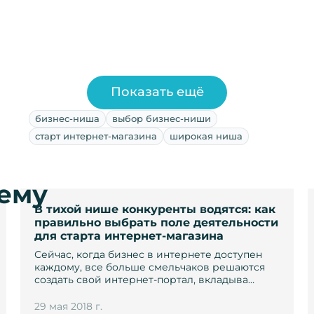
Показать ещё
бизнес-ниша
выбор бизнес-ниши
старт интернет-магазина
широкая ниша
тему
В тихой нише конкуренты водятся: как
правильно выбрать поле деятельности
для старта интернет-магазина
Сейчас, когда бизнес в интернете доступен
каждому, все больше смельчаков решаются
создать свой интернет-портал, вкладыва…
29 мая 2018 г.