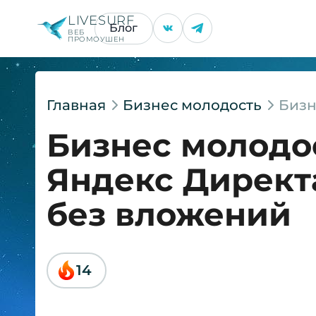
LIVESURF
Блог
ВЕБ
ПРОМОУШЕН
Главная
Бизнес молодость
Бизн
Бизнес молодо
Яндекс Директа
без вложений
14