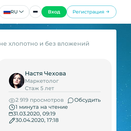
RU
Вход
Регистрация
не хлопотно и без вложений
Настя Чехова
Маркетолог
Стаж 5 лет
2 919 просмотров
Обсудить
1 минута на чтение
31.03.2020, 09:19
30.04.2020, 17:18