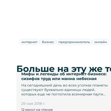
интернет
бизнес
предприниматель
онлайн
Больше на эту же 
Мифы и легенды об интернет-бизнесе:
сизифов труд или манна небесная
На сегодняшний день во всех уголках планеты
существуют буквально единицы людей,
которых еще не поглотила всемирная паути…
29 мая 2018 г.
12 минут на чтение