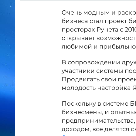
Очень модным и раск
бизнеса стал проект б
просторах Рунета с 20
открывает возможност
любимой и прибыльной
В сопровождении дру
участники системы пос
Продвигать свои прое
молодость настройка Я
Поскольку в системе 
бизнесмены, и опытны
предпринимательства,
доходом, все делятся