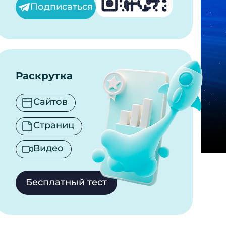
Подписаться
Раскрутка
Сайтов
Страниц
Видео
Бесплатный тест