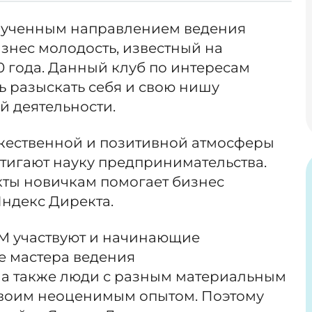
рученным направлением ведения
изнес молодость, известный на
10 года. Данный клуб по интересам
ь разыскать себя и свою нишу
 деятельности.
жественной и позитивной атмосферы
тигают науку предпринимательства.
кты новичкам помогает бизнес
ндекс Директа.
БМ участвуют и начинающие
е мастера ведения
 а также люди с разным материальным
 своим неоценимым опытом. Поэтому