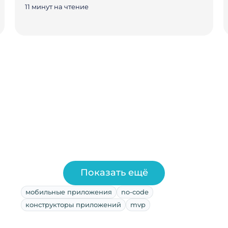
11 минут на чтение
Показать ещё
мобильные приложения
no-code
конструкторы приложений
mvp