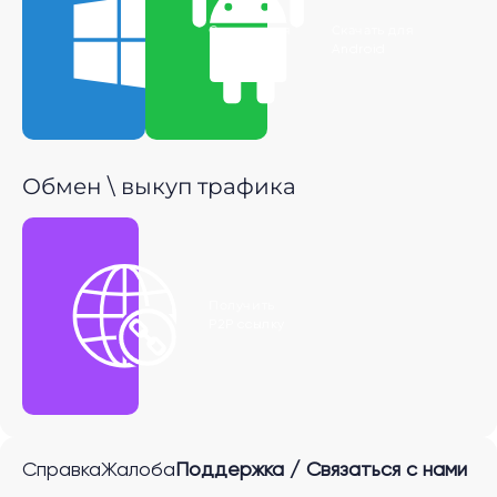
Скачать для
Скачать для
Windows
Android
Обмен \ выкуп трафика
Получить
P2P ссылку
Справка
Жалоба
Поддержка / Связаться с нами