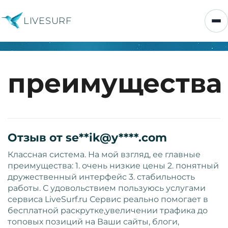
LIVESURF
преимущества
Отзыв от se**ik@y****.com
Классная система. На мой взгляд, ее главные
преимущества: 1. очень низкие цены 2. понятный
дружественный интерфейс 3. стабильность
работы. С удовольствием пользуюсь услугами
сервиса LiveSurf.ru Сервис реально помогает в
бесплатной раскрутке,увеличении трафика до
топовых позиций на Ваши сайты, блоги,