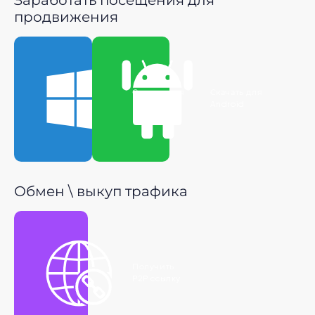
продвижения
Скачать для
Скачать для
Windows
Android
Обмен \ выкуп трафика
Получить
P2P ссылку