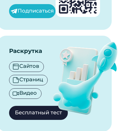
Подписаться
Раскрутка
Сайтов
Страниц
Видео
Бесплатный тест