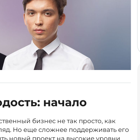
дость: начало
ственный бизнес не так просто, как
ляд. Но еще сложнее поддерживать его
ить новый проект на высокие уровни