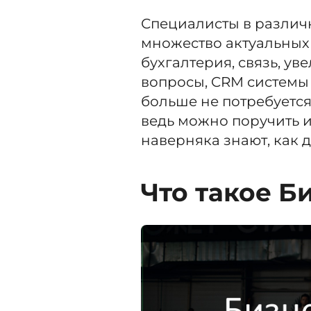
Специалисты в различ
множество актуальных 
бухгалтерия, связь, у
вопросы, CRM системы 
больше не потребуется
ведь можно поручить 
наверняка знают, как 
Что такое Б