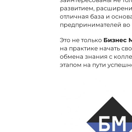
развитием, расширение
отличная база и основ
предпринимателей во 
Это не только
Бизнес 
на практике начать св
обмена знания с колл
этапом на пути успеш