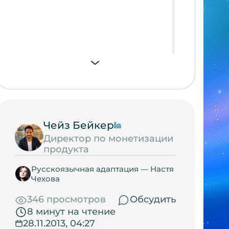
Чейз Бейкер
Директор по монетизации
продукта
Русскоязычная адаптация — Настя
Чехова
346 просмотров
Обсудить
8 минут на чтение
28.11.2013, 04:27