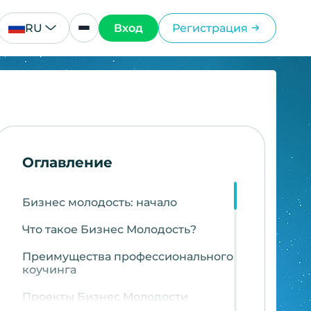
RU
Вход
Регистрация
Оглавление
Бизнес молодость: начало
Что такое Бизнес Молодость?
Преимущества профессионального
коучинга
Проекты Бизнес Молодости