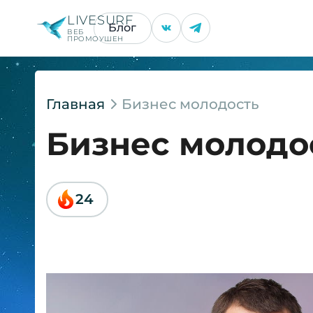
LIVESURF
Блог
ВЕБ
ПРОМОУШЕН
Главная
Бизнес молодость
Бизнес молодо
24