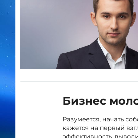
Бизнес моло
Разумеется, начать соб
кажется на первый взг
эффективность, вывод