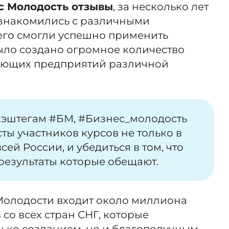
с Молодость отзывы
, за несколько лет
ознакомились с различными
чего смогли успешно применить
ыло создано огромное количество
ющих предприятий различной
хэштегам #БМ, #Бизнес_молодость
ты участников курсов не только в
всей России, и убедиться в том, что
результаты которые обещают.
Молодости входит около миллиона
со всех стран СНГ, которые
лько созданием, но и благополучным