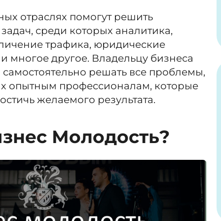
ных отраслях помогут решить
задач, среди которых аналитика,
величение трафика, юридические
и многое другое. Владельцу бизнеса
 самостоятельно решать все проблемы,
их опытным профессионалам, которые
достичь желаемого результата.
изнес Молодость?