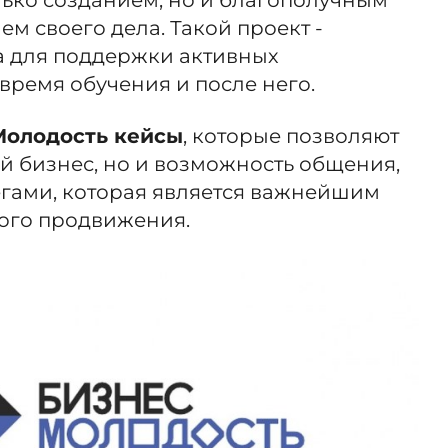
м своего дела. Такой проект -
а для поддержки активных
время обучения и после него.
Молодость кейсы
, которые позволяют
ой бизнес, но и возможность общения,
егами, которая является важнейшим
ного продвижения.