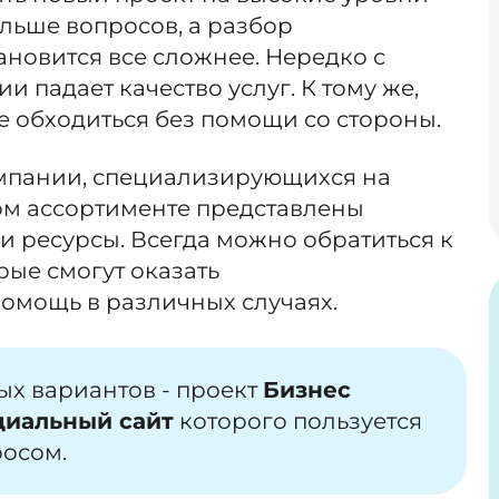
ольше вопросов, а разбор
ановится все сложнее. Нередко с
 падает качество услуг. К тому же,
е обходиться без помощи со стороны.
мпании, специализирующихся на
ом ассортименте представлены
и ресурсы. Всегда можно обратиться к
ые смогут оказать
мощь в различных случаях.
х вариантов - проект
Бизнес
циальный сайт
которого пользуется
росом.