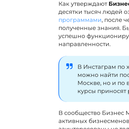
Как утверждают
Бизне
десятки тысяч людей 
программами
, после 
полученные знания. Б
успешно функциониру
направленности.
В Инстаграм по 
можно найти пос
Москве, но и по 
курсы приносят 
В сообщество Бизнес 
активных бизнесменов 
заинтересованы не то