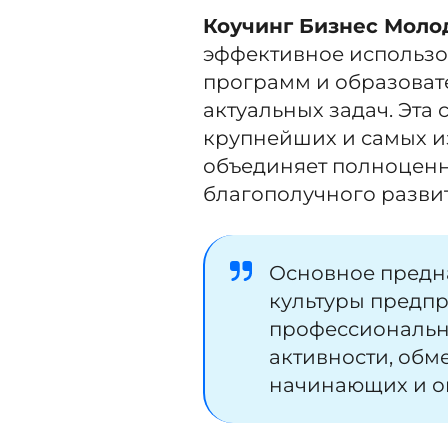
Коучинг Бизнес Моло
эффективное использо
программ и образоват
актуальных задач. Эта
крупнейших и самых и
объединяет полноценн
благополучного развит
Основное предн
культуры предпр
профессиональн
активности, обм
начинающих и о