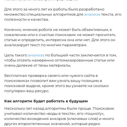
Для этого за много лет их работы было разработано
множество специальных алгоритмов для
анализа
текста, его
полезности и качества.
Конечно, мнение робота не может быть объективным, к
сожалению или к счастью поисковик не может прочитать
статью и определить, интересна она или нет. Для этого он
анализирует текст по многим параметрам.
Цель такого
анализа
по большей части заключается в том,
чтобы отсеять намеренно оптимизированные статьи или
очень далекие от темы материалы.
Бесплатная проверка своего или чужого сайта в
поисковиках позволит вам узнать вашу позицию в
поисковой выдаче, кроме этого вы узнаете на сколько
популярен ваш ресурс.
Как алгоритм будет работать в будущем
Несколько лет назад алгоритмы были проще. Поисковик
учитывал количество «воды в тексте», его «тошноту»,
количество вхождения анкоров (ключевых слов) и много
других второстепенных значений, которые редко