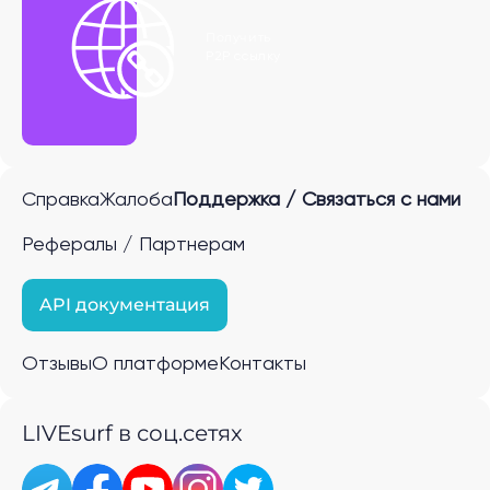
Получить
P2P ссылку
Справка
Жалоба
Поддержка / Связаться с нами
Рефералы / Партнерам
API документация
Отзывы
О платформе
Контакты
LIVEsurf в соц.сетях