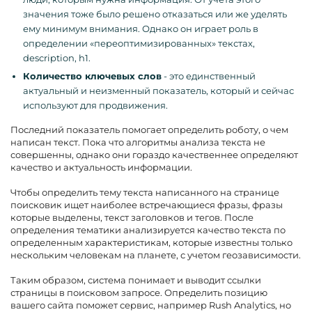
значения тоже было решено отказаться или же уделять
ему минимум внимания. Однако он играет роль в
определении «переоптимизированных» текстах,
description, h1.
Количество ключевых слов
- это единственный
актуальный и неизменный показатель, который и сейчас
используют для продвижения.
Последний показатель помогает определить роботу, о чем
написан текст. Пока что алгоритмы анализа текста не
совершенны, однако они гораздо качественнее определяют
качество и актуальность информации.
Чтобы определить тему текста написанного на странице
поисковик ищет наиболее встречающиеся фразы, фразы
которые выделены, текст заголовков и тегов. После
определения тематики анализируется качество текста по
определенным характеристикам, которые известны только
нескольким человекам на планете, с учетом геозависимости.
Таким образом, система понимает и выводит ссылки
страницы в поисковом запросе. Определить позицию
вашего сайта поможет сервис, например Rush Analytics, но