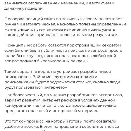
заниматься отслеживанием изменений, и вести съем и
динамику позиций.
Проверка позиций сайта по ключевым словам показывает
ручная и автоматическая, насколько полезны определенные
манипуляции, путем анализа изменений можно узнать
какие действия приводят к положительным результатам.
Принципы их работы остаются под строжайшим секретом,
если бы они были публичны, то поисковые запросы просто
стали бы не нужны, так как пользователь на любой свой
вопрос получал бы только тонны рекламы.
Такой вариант в корне не устраивает разработчиков
поисковиков. Война между оптимизаторами и
поисковиками будет продолжаться столько, сколько люди
будут пользоваться интернетом.
Наиболее честный, по мнению разработчиков алгоритмов,
вариант развития интернет ресурса в условиях данной
конкуренции, является тот, когда проект действительно
предлагает полезный и интересный материал.
Это тот компромисс, на который готовы пойти создатели
удобного поиска. В этом направлении действительно все