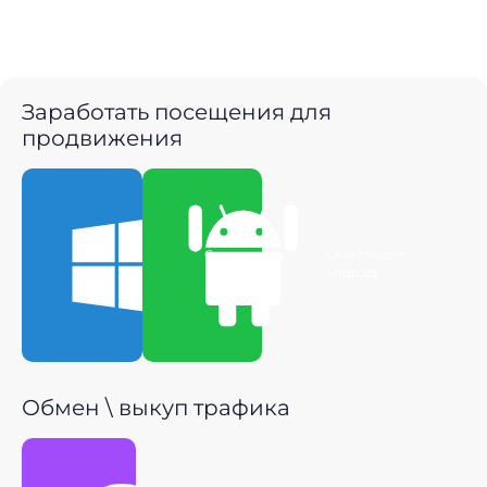
Заработать посещения для
продвижения
Скачать для
Скачать для
Windows
Android
Обмен \ выкуп трафика