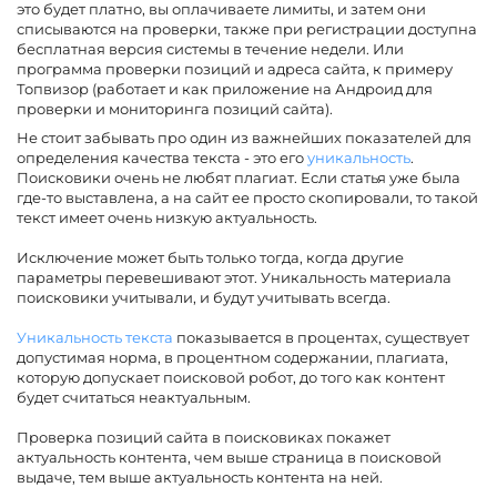
это будет платно, вы оплачиваете лимиты, и затем они
списываются на проверки, также при регистрации доступна
бесплатная версия системы в течение недели. Или
программа проверки позиций и адреса сайта, к примеру
Топвизор (работает и как приложение на Андроид для
проверки и мониторинга позиций сайта).
Не стоит забывать про один из важнейших показателей для
определения качества текста - это его
уникальность
.
Поисковики очень не любят плагиат. Если статья уже была
где-то выставлена, а на сайт ее просто скопировали, то такой
текст имеет очень низкую актуальность.
Исключение может быть только тогда, когда другие
параметры перевешивают этот. Уникальность материала
поисковики учитывали, и будут учитывать всегда.
Уникальность текста
показывается в процентах, существует
допустимая норма, в процентном содержании, плагиата,
которую допускает поисковой робот, до того как контент
будет считаться неактуальным.
Проверка позиций сайта в поисковиках покажет
актуальность контента, чем выше страница в поисковой
выдаче, тем выше актуальность контента на ней.