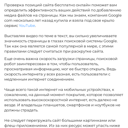
Проверка позиций сайта бесплатно онлайн поможет вам
определить эффективность ваших действий по добавлению
медиа файлов на страницы. Как мы знаем, компания Google
com несколько лет назад купила и взяла под свое крыло
сервис
YouTube
.
Выставляя видео по теме в текст, вы сильно увеличиваете
значимость страницы в глазах поисковой системы Google.
Так как она является самой популярной в мире, с этими
правилами следует считаться при раскрутке сайта.
Еще очень важна скорость загрузки страницы, поисковой
робот заинтересован в том, чтобы пользователь,
просматривая информацию, мог ее быстро открыть. Ведь
скорость интернета у всех разная, есть пользователи с
медленным интернет соединением.
Чаще всего такой интернет на мобильных устройствах, к
сожалению, на данный момент покрытие, которое позволяет
использовать высокоскоростной интернет, есть далеко не
везде. И владельцы планшетов, смартфонов и ноутбуков не
должны страдать.
Не следует перегружать сайт большими картинками или
флеш-приложениями. Из-за них ресурс может упасть ниже