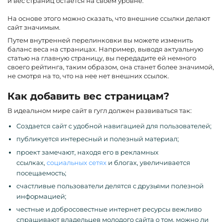
и вес страниц остается на своем уровне.
На основе этого можно сказать, что внешние ссылки делают
сайт значимым.
Путем внутренней перелинковки вы можете изменить
баланс веса на страницах. Например, выводя актуальную
статью на главную страницу, вы передадите ей немного
своего рейтинга, таким образом, она станет более значимой,
не смотря на то, что на нее нет внешних ссылок.
Как добавить вес страницам?
В идеальном мире сайт в гугл должен развиваться так:
Создается сайт с удобной навигацией для пользователей;
публикуется интересный и полезный материал;
проект замечают, находя его в рекламных
ссылках,
социальных сетях
и блогах, увеличивается
посещаемость;
счастливые пользователи делятся с друзьями полезной
информацией;
честные и добросовестные интернет ресурсы вежливо
спрашивают владельцев молодого сайта о том, можно ли