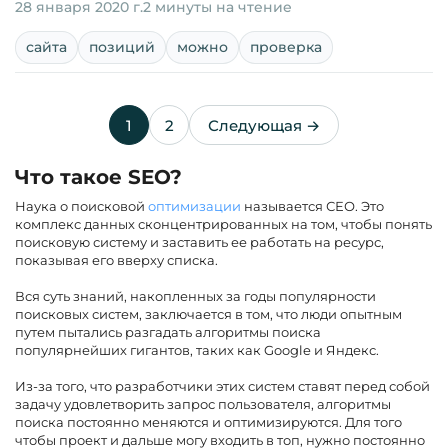
28 января 2020 г.
2 минуты на чтение
сайта
позиций
можно
проверка
1
2
Следующая →
Что такое SEO?
Наука о поисковой
оптимизации
называется СЕО. Это
комплекс данных сконцентрированных на том, чтобы понять
поисковую систему и заставить ее работать на ресурс,
показывая его вверху списка.
Вся суть знаний, накопленных за годы популярности
поисковых систем, заключается в том, что люди опытным
путем пытались разгадать алгоритмы поиска
популярнейших гигантов, таких как Google и Яндекс.
Из-за того, что разработчики этих систем ставят перед собой
задачу удовлетворить запрос пользователя, алгоритмы
поиска постоянно меняются и оптимизируются. Для того
чтобы проект и дальше могу входить в топ, нужно постоянно