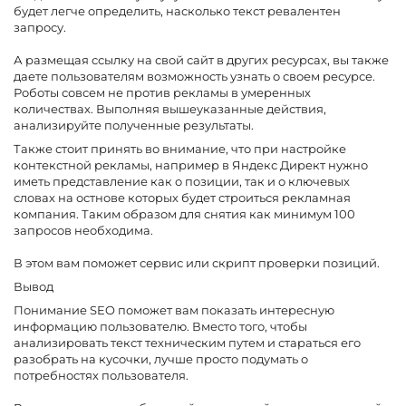
будет легче определить, насколько текст ревалентен
запросу.
А размещая ссылку на свой сайт в других ресурсах, вы также
даете пользователям возможность узнать о своем ресурсе.
Роботы совсем не против рекламы в умеренных
количествах. Выполняя вышеуказанные действия,
анализируйте полученные результаты.
Также стоит принять во внимание, что при настройке
контекстной рекламы, например в Яндекс Директ нужно
иметь представление как о позиции, так и о ключевых
словах на остнове которых будет строиться рекламная
компания. Таким образом для снятия как минимум 100
запросов необходима.
В этом вам поможет сервис или скрипт проверки позиций.
Вывод
Понимание SEO поможет вам показать интересную
информацию пользователю. Вместо того, чтобы
анализировать текст техническим путем и стараться его
разобрать на кусочки, лучше просто подумать о
потребностях пользователя.