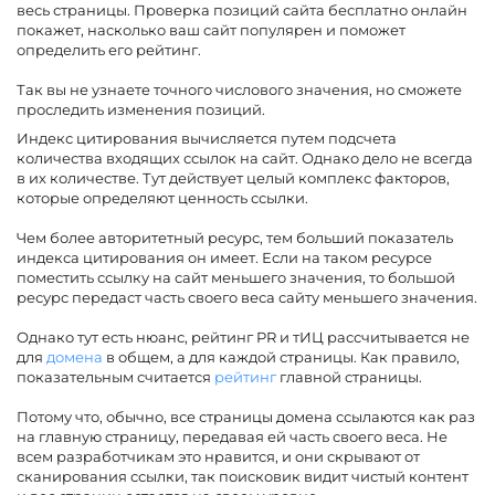
весь страницы. Проверка позиций сайта бесплатно онлайн
покажет, насколько ваш сайт популярен и поможет
определить его рейтинг.
Так вы не узнаете точного числового значения, но сможете
проследить изменения позиций.
Индекс цитирования вычисляется путем подсчета
количества входящих ссылок на сайт. Однако дело не всегда
в их количестве. Тут действует целый комплекс факторов,
которые определяют ценность ссылки.
Чем более авторитетный ресурс, тем больший показатель
индекса цитирования он имеет. Если на таком ресурсе
поместить ссылку на сайт меньшего значения, то большой
ресурс передаст часть своего веса сайту меньшего значения.
Однако тут есть нюанс, рейтинг PR и тИЦ рассчитывается не
для
домена
в общем, а для каждой страницы. Как правило,
показательным считается
рейтинг
главной страницы.
Потому что, обычно, все страницы домена ссылаются как раз
на главную страницу, передавая ей часть своего веса. Не
всем разработчикам это нравится, и они скрывают от
сканирования ссылки, так поисковик видит чистый контент