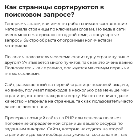
Как страницы сортируются в
поисковом запросе?
Теперь мы знаем, как именно робот снимает соответствие
материала страницы по ключевым словам. Но ведь в сети
очень много материалов по одной теме, а популярные
запросы быстро обрастают огромным количеством
материала.
По каким показателям система ставит одну страницу выше
другой? Учитывается много пунктов, так как это очень важно.
Пользователь, как правило, пользуется максимум первыми
пятью ссылками.
Сайт, размещенный на первой странице посковой выдачи,
но внизу, получает переходов в несколько раз меньше, чем
страницы, которые находятся верху. На это не влияет даже
качество материала на странице, так как пользователь часто
даже не листает вниз.
Проверка позиций сайта на PHP или дешевая покажет
положение определенной страницы вашего ресурса по
заданным анкорам. Сайты, которые находятся на второй
странице и дальше вообще заслуживают сострадания, так