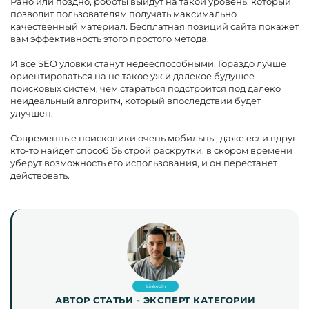
Рано или поздно, роботы выйдут на такой уровень, который
позволит пользователям получать максимально
качественный материал. Бесплатная позиций сайта покажет
вам эффективность этого простого метода.
И все SEO уловки станут недееспособными. Гораздо лучше
ориентироваться на не такое уж и далекое будущее
поисковых систем, чем стараться подстроится под далеко
неидеальный алгоритм, который впоследствии будет
улучшен.
Современные поисковики очень мобильны, даже если вдруг
кто-то найдет способ быстрой раскрутки, в скором времени
уберут возможность его использования, и он перестанет
действовать.
LinkedIn
АВТОР СТАТЬИ - ЭКСПЕРТ КАТЕГОРИИ