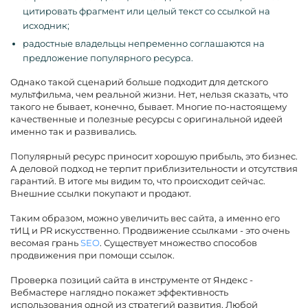
цитировать фрагмент или целый текст со ссылкой на
исходник;
радостные владельцы непременно соглашаются на
предложение популярного ресурса.
Однако такой сценарий больше подходит для детского
мультфильма, чем реальной жизни. Нет, нельзя сказать, что
такого не бывает, конечно, бывает. Многие по-настоящему
качественные и полезные ресурсы с оригинальной идеей
именно так и развивались.
Популярный ресурс приносит хорошую прибыль, это бизнес.
А деловой подход не терпит приблизительности и отсутствия
гарантий. В итоге мы видим то, что происходит сейчас.
Внешние ссылки покупают и продают.
Таким образом, можно увеличить вес сайта, а именно его
тИЦ и PR искусственно. Продвижение ссылками - это очень
весомая грань
SEO
. Существует множество способов
продвижения при помощи ссылок.
Проверка позиций сайта в инструменте от Яндекс -
Вебмастере наглядно покажет эффективность
использования одной из стратегий развития. Любой