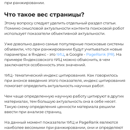
при ранжировании.
Что такое вес страницы?
Этому вопросу следует уделить отдельный раздел статьи.
Помимо смысловой актуальности контента поисковой робот
использует показатели объективной актуальности.
Уже довольно давно самые популярные поисковые системы
объявили, что при ранжировании будут учитываться новые
параметры: в Яндекс - это
тИЦ
, в Google -
PageRank (PR)
. На
примере Яндексовского тИЦ можно объяснить, в чем
заключается особенность этих значений.
тИЦ- тематический индекс цитирования. Как говорилось
при анонсе введения этого показателя, индекс цитирования
помогает определить актуальность научных работ.
Чем чаще определенную научную работу цитируют в других
материалах, тем большую актуальность она в себе несет.
Такую схему определения ценности материала решили
ввести при анализе страниц.
На данный момент показатели тИЦ и PageRank являются
наиболее весомыми при ранжировании, они и определяют