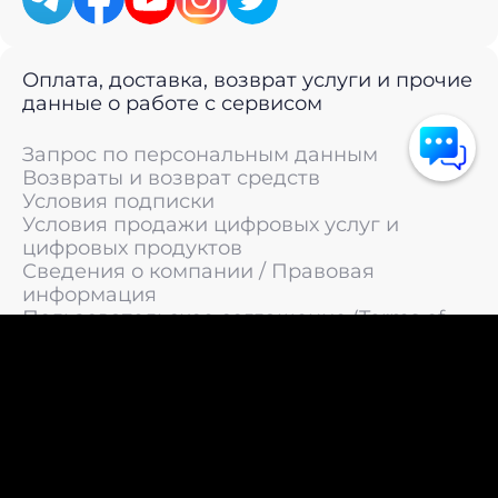
Оплата, доставка, возврат услуги и прочие
данные о работе с сервисом
Запрос по персональным данным
Возвраты и возврат средств
Условия подписки
Условия продажи цифровых услуг и
цифровых продуктов
Сведения о компании / Правовая
информация
Пользовательское соглашение (Terms of
Service)
Политика конфиденциальности / Политика
обработки персональных данных
Политика cookies (Cookie Policy)