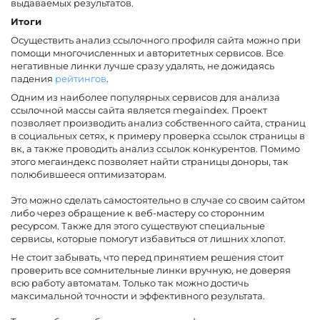
выдаваемых результатов.
Итоги
Осуществить анализ ссылочного профиля сайта можно при
помощи многочисленных и авторитетных сервисов. Все
негативные линки лучше сразу удалять, не дожидаясь
падения
рейтингов
.
Одним из наиболее популярных сервисов для анализа
ссылочной массы сайта является megaindex. Проект
позволяет производить анализ собственного сайта, страниц
в социальных сетях, к примеру проверка ссылок страницы в
вк, а также проводить анализ ссылок конкурентов. Помимо
этого мегаиндекс позволяет найти страницы доноры, так
полюбившееся оптимизаторам.
Это можно сделать самостоятельно в случае со своим сайтом
либо через обращение к веб-мастеру со сторонним
ресурсом. Также для этого существуют специальные
сервисы, которые помогут избавиться от лишних хлопот.
Не стоит забывать, что перед принятием решения стоит
проверить все сомнительные линки вручную, не доверяя
всю работу автоматам. Только так можно достичь
максимальной точности и эффективного результата.