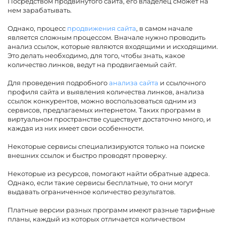
Посредством продвинутого сайта, его владелец сможет на
нем зарабатывать.
Однако, процесс
продвижения сайта
, в самом начале
является сложным процессом. Вначале нужно проводить
анализ ссылок, которые являются входящими и исходящими.
Это делать необходимо, для того, чтобы знать, какое
количество линков, ведут на продвигаемый сайт.
Для проведения подробного
анализа сайта
и ссылочного
профиля сайта и выявления количества линков, анализа
ссылок конкурентов, можно воспользоваться одним из
сервисов, предлагаемых интернетом. Таких программ в
виртуальном пространстве существует достаточно много, и
каждая из них имеет свои особенности.
Некоторые сервисы специализируются только на поиске
внешних ссылок и быстро проводят проверку.
Некоторые из ресурсов, помогают найти обратные адреса.
Однако, если такие сервисы бесплатные, то они могут
выдавать ограниченное количество результатов.
Платные версии разных программ имеют разные тарифные
планы, каждый из которых отличается количеством