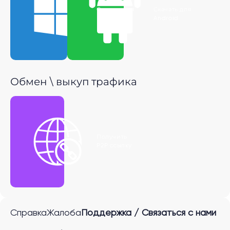
Скачать для
Скачать для
Windows
Android
Обмен \ выкуп трафика
Получить
P2P ссылку
Справка
Жалоба
Поддержка / Связаться с нами