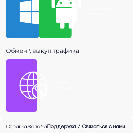
Скачать для
Скачать для
Windows
Android
Обмен \ выкуп трафика
Получить
P2P ссылку
Справка
Жалоба
Поддержка / Связаться с нами