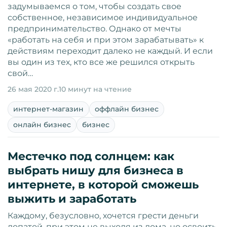
задумываемся о том, чтобы создать свое
собственное, независимое индивидуальное
предпринимательство. Однако от мечты
«работать на себя и при этом зарабатывать» к
действиям переходит далеко не каждый. И если
вы один из тех, кто все же решился открыть
свой…
26 мая 2020 г.
10 минут на чтение
интернет-магазин
оффлайн бизнес
онлайн бизнес
бизнес
Местечко под солнцем: как
выбрать нишу для бизнеса в
интернете, в которой сможешь
выжить и заработать
Каждому, безусловно, хочется грести деньги
лопатой, при этом не выходя из дома, но освоить