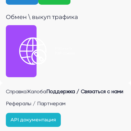
Обмен \ выкуп трафика
Получить
P2P ссылку
Справка
Жалоба
Поддержка / Связаться с нами
Рефералы / Партнерам
API документация