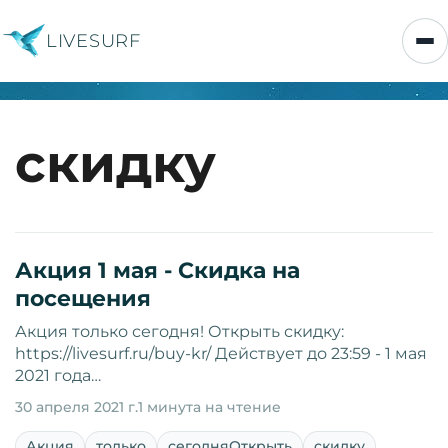
LIVESURF
скидку
Акция 1 мая - Скидка на
посещения
Акция только сегодня! Открыть скидку:
https://livesurf.ru/buy-kr/ Действует до 23:59 - 1 мая
2021 года…
30 апреля 2021 г.
1 минута на чтение
Акция
только
сегодняОткрыть
скидку