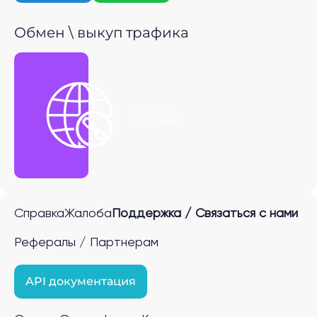
Обмен \ выкуп трафика
Получить
P2P ссылку
Справка
Жалоба
Поддержка / Связаться с нами
Рефералы / Партнерам
API документация