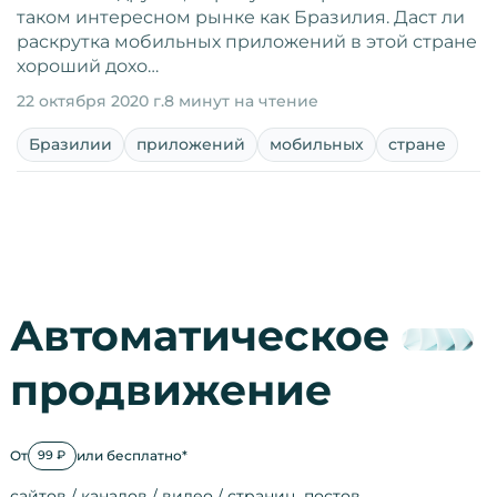
таком интересном рынке как Бразилия. Даст ли
раскрутка мобильных приложений в этой стране
хороший дохо…
22 октября 2020 г.
8 минут на чтение
Бразилии
приложений
мобильных
стране
Автоматическое
продвижение
От
или бесплатно*
99 ₽
сайтов / каналов / видео / страниц, постов…