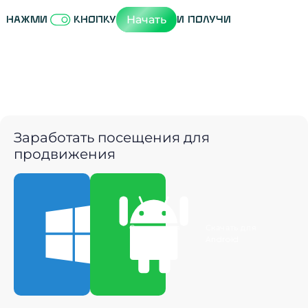
Начать
Нажми
кнопку
и получи
Заработать посещения для
продвижения
Скачать для
Скачать для
Windows
Android