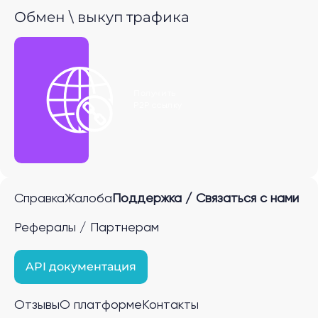
Обмен \ выкуп трафика
Получить
P2P ссылку
Справка
Жалоба
Поддержка / Связаться с нами
Рефералы / Партнерам
API документация
Отзывы
О платформе
Контакты