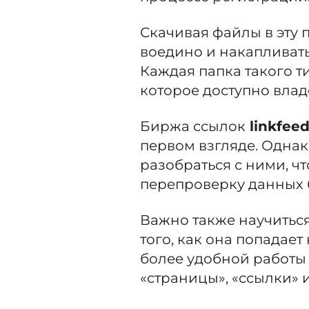
Скачивая файлы в эту 
воедино и накапливать
Каждая папка такого т
которое доступно вла
Биржа ссылок
linkfee
первом взгляде. Однак
разобраться с ними, ч
перепроверку данных б
Важно также научитьс
того, как она попадает
более удобной работы
«страницы», «ссылки» и