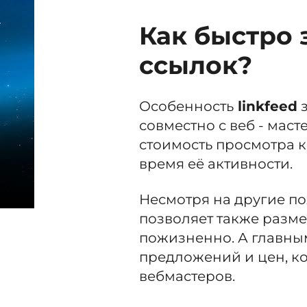
Как быстро 
ссылок?
Особенность
linkfeed
з
совместно с веб - мас
стоимость просмотра к
время её активности.
Несмотря на другие п
позволяет также разме
пожизненно. А главны
предложений и цен, ко
вебмастеров.