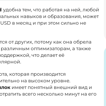
ed
удобна тем, что работая на ней, любой
иальных навыков и образования, может
 USD в месяц и при этом сильно не
ся от других, потому как она обрела
 различным оптимизаторам, а также
оддержкой, что делает её
улярной.
ота, которая производится
ительно на высоком уровне.
ылок
имеет понятный внешний вид и
отратить всего несколько минут на его