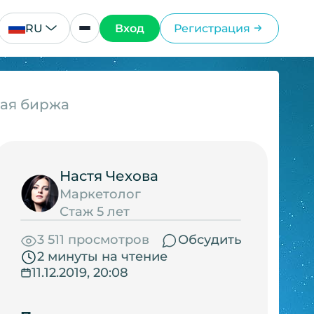
RU
Вход
Регистрация
ная биржа
Настя Чехова
Маркетолог
Стаж 5 лет
3 511 просмотров
Обсудить
2 минуты на чтение
11.12.2019, 20:08