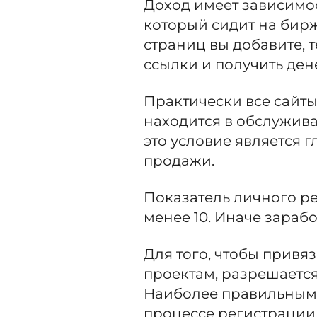
Доход имеет зависимос
который сидит на бир
страниц вы добавите, 
ссылки и получить де
Практически все сайт
находится в обслужива
это условие является
продажи.
Показатель личного ре
менее 10. Иначе зараб
Для того, чтобы привя
проектам, разрешается
Наиболее правильным 
процессе регистрации