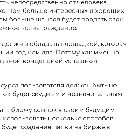
ть непосредственно от человека,
же. Чем больше интересных и хороших
тем больше шансов будет продать свои
нежное вознаграждение.
ы должны обладать площадкой, которая
нии год или два. Потому как именно
 главной концепцией успешной
сурса пользователя должен быть не
оток будет скудным и незначительным.
зать биржу ссылок к своим будущим
 использовать несколько способов.
будет создание папки на бирже в
.