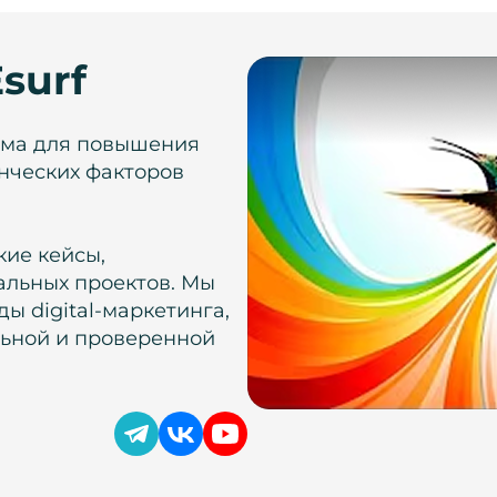
surf
рма для повышения
нческих факторов
кие кейсы,
альных проектов. Мы
ы digital-маркетинга,
льной и проверенной