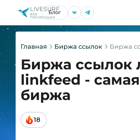
LIVESURF
Блог
ВЕБ
ПРОМОУШЕН
Главная
Биржа ссылок
Биржа сс
Биржа ссылок 
linkfeed - сама
биржа
18