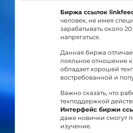
Биржа ссылок linkfe
человек, не имея спец
зарабатывать около 20
напрягаться.
Данная биржа отличает
лояльное отношение к
обладает хорошей техп
востребованной и поп
Важно сказать, что раб
техподдержкой действ
Интерфейс биржи сс
даже новички смогут п
изучение.