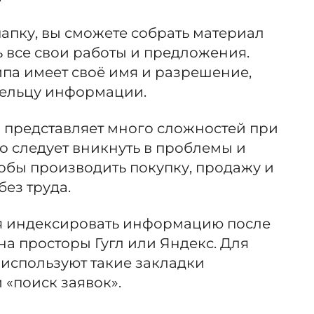
папку, вы сможете собрать материал
 все свои работы и предложения.
ипа имеет своё имя и разрешение,
дельцу информации.
d
представляет много сложностей при
о следует вникнуть в проблемы и
тобы производить покупку, продажу и
ез труда.
я индексировать информацию после
 на просторы Гугл или Яндекс. Для
 используют такие закладки
 «поиск заявок».