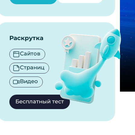
Раскрутка
Сайтов
Страниц
Видео
Бесплатный тест