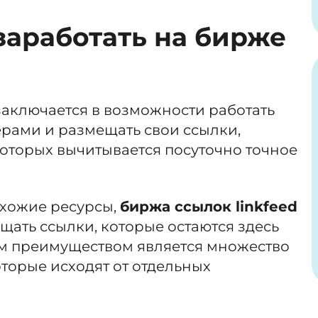
заработать на бирже
аключается в возможности работать
терами и размещать свои ссылки,
оторых вычитывается посуточно точное
охожие ресурсы,
биржа ссылок linkfeed
щать ссылки, которые остаются здесь
м преимуществом является множество
торые исходят от отдельных