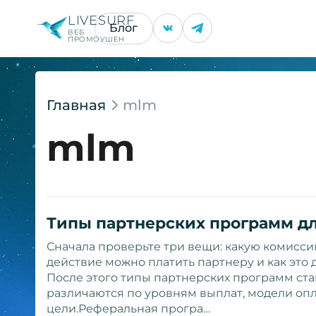
LIVESURF
Блог
ВЕБ
ПРОМОУШЕН
Главная
mlm
mlm
Типы партнерских программ дл
Сначала проверьте три вещи: какую комисси
действие можно платить партнеру и как это 
После этого типы партнерских программ ста
различаются по уровням выплат, модели опл
цели.Реферальная програ…