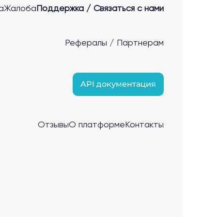
а
Жалоба
Поддержка / Связаться с нами
Рефералы / Партнерам
API документация
Отзывы
О платформе
Контакты