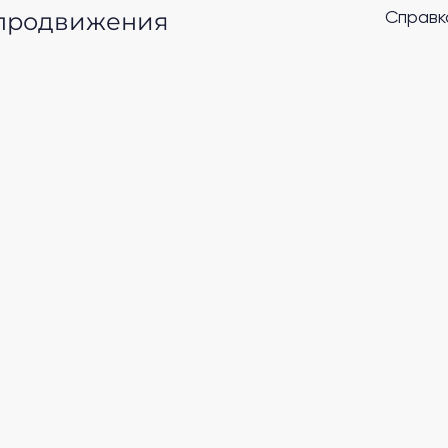
 продвижения
Справк