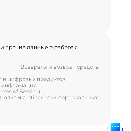
 и прочие данные о работе с
м
Возвраты и возврат средств
г и цифровых продуктов
я информация
ms of Service)
 Политика обработки персональных