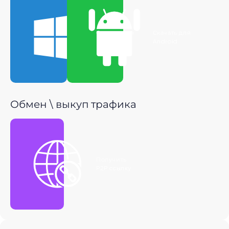
Скачать для
Скачать для
Windows
Android
Обмен \ выкуп трафика
Получить
P2P ссылку