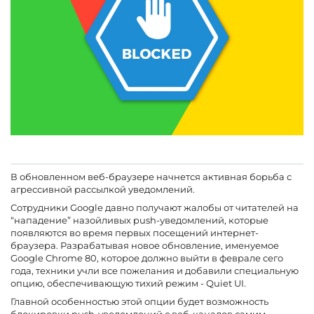
В обновленном веб-браузере начнется активная борьба с
агрессивной рассылкой уведомлений.
Сотрудники Google давно получают жалобы от читателей на
“нападение” назойливых push-уведомлений, которые
появляются во время первых посещений интернет-
браузера. Разрабатывая новое обновление, именуемое
Google Chrome 80, которое должно выйти в феврале сего
года, техники учли все пожелания и добавили специальную
опцию, обеспечивающую тихий режим - Quiet UI.
Главной особенностью этой опции будет возможность
блокировки push-уведомлений с веб-каналов самим