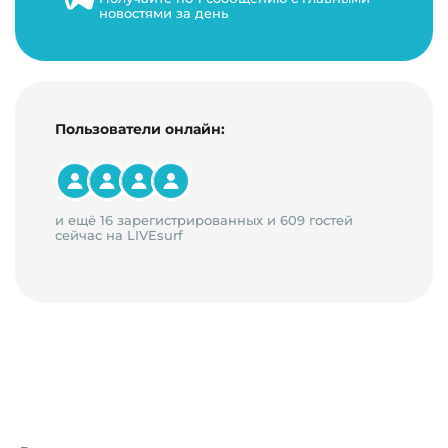
новостями за день
14 минут на чтение
Пользователи онлайн:
и ещё 16 зарегистрированных и 609 гостей
сейчас на LIVEsurf