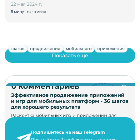
22 мая 2024 г.
9 минут на чтение
шагов
продвижения
мобильного
приложения
Показать ещё
0 комментариев
Эффективное продвижение приложений
и игр для мобильных платформ - 36 шагов
для хорошего результата
Раскрутка мобильных игр и приложений для
увеличения загрузок и монетизации требует
сложной маркетинговой стратегии. В ст…
Подпишитесь на наш Telegram
24 января 2021 г.
Получайте по 1 сообщению с главными