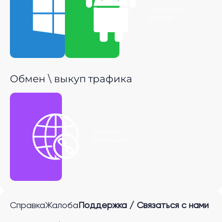
Скачать для
Скачать для
Windows
Android
Обмен \ выкуп трафика
Получить
P2P ссылку
Справка
Жалоба
Поддержка / Связаться с нами