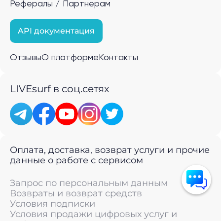
Рефералы / Партнерам
API документация
Отзывы
О платформе
Контакты
LIVEsurf в соц.сетях
Оплата, доставка, возврат услуги и прочие
данные о работе с сервисом
Запрос по персональным данным
Возвраты и возврат средств
Условия подписки
Условия продажи цифровых услуг и