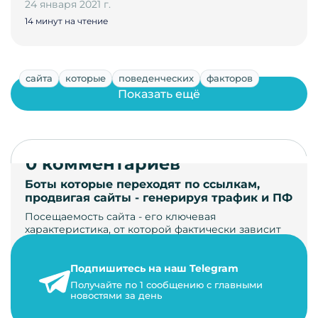
24 января 2021 г.
14 минут на чтение
сайта
которые
поведенческих
факторов
Показать ещё
0 комментариев
Боты которые переходят по ссылкам,
продвигая сайты - генерируя трафик и ПФ
Посещаемость сайта - его ключевая
характеристика, от которой фактически зависит
его жизнь, развитие. Чем больше людей за…
Подпишитесь на наш Telegram
22 мая 2024 г.
Получайте по 1 сообщению с главными
9 минут на чтение
новостями за день