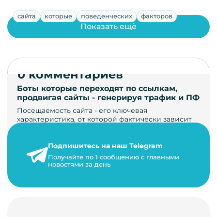
сайта
которые
поведенческих
факторов
Показать ещё
0 комментариев
Боты которые переходят по ссылкам,
продвигая сайты - генерируя трафик и ПФ
Посещаемость сайта - его ключевая
характеристика, от которой фактически зависит
его жизнь, развитие. Чем больше людей за…
Подпишитесь на наш Telegram
22 мая 2024 г.
Получайте по 1 сообщению с главными
9 минут на чтение
новостями за день