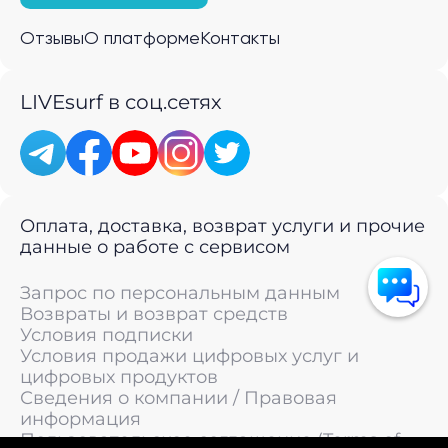
Отзывы
О платформе
Контакты
LIVEsurf в соц.сетях
Оплата, доставка, возврат услуги и прочие
данные о работе с сервисом
Запрос по персональным данным
Возвраты и возврат средств
Условия подписки
Условия продажи цифровых услуг и
цифровых продуктов
Сведения о компании / Правовая
информация
Пользовательское соглашение (Terms of