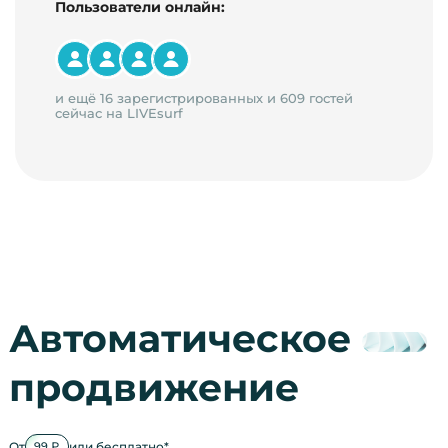
Пользователи онлайн:
и ещё 16 зарегистрированных и 609 гостей
сейчас на LIVEsurf
Автоматическое
продвижение
От
или бесплатно*
99 ₽