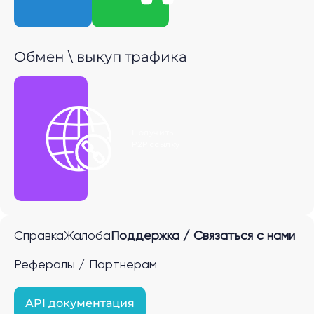
Обмен \ выкуп трафика
Получить
P2P ссылку
Справка
Жалоба
Поддержка / Связаться с нами
Рефералы / Партнерам
API документация