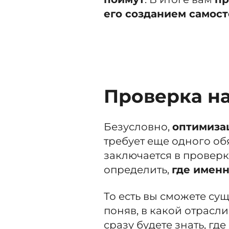
его созданием самос
Проверка н
Безусловно,
оптимиза
требует еще одного об
заключается в проверк
определить,
где имен
То есть вы сможете су
поняв, в какой отрасли
сразу будете знать, гд