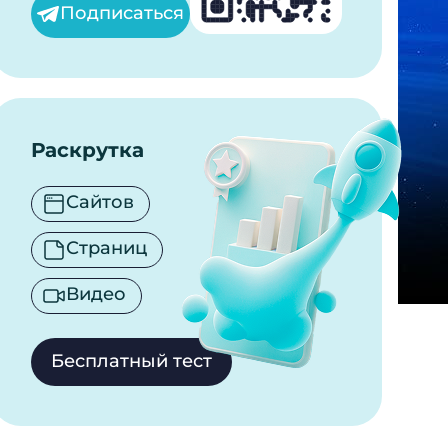
Подписаться
Раскрутка
Сайтов
Страниц
Видео
Бесплатный тест