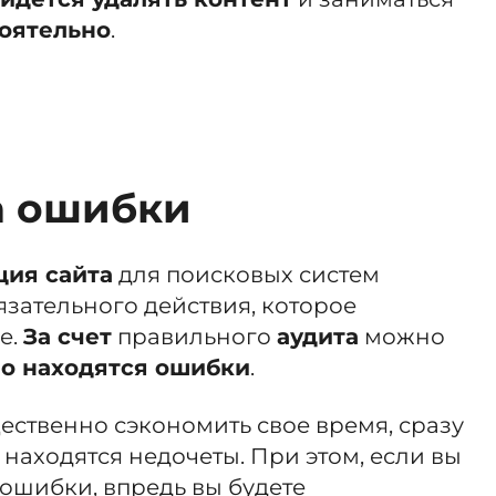
тоятельно
.
а ошибки
ция сайта
для поисковых систем
язательного действия, которое
е.
За счет
правильного
аудита
можно
но находятся ошибки
.
щественно сэкономить свое время, сразу
 находятся недочеты. При этом, если вы
е ошибки, впредь вы будете