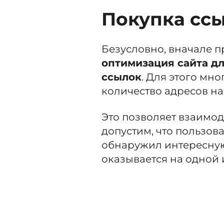
Покупка сс
Безусловно, вначале 
оптимизация сайта д
ссылок
. Для этого мн
количество адресов на
Это позволяет взаимоде
допустим, что пользова
обнаружил интересную 
оказывается на одной 