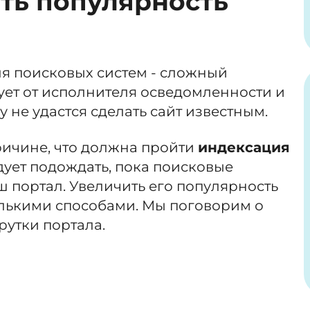
ть популярность
я поисковых систем - сложный
ует от исполнителя осведомленности и
 не удастся сделать сайт известным.
ричине, что должна пройти
индексация
ледует подождать, пока поисковые
 портал. Увеличить его популярность
лькими способами. Мы поговорим о
рутки портала.