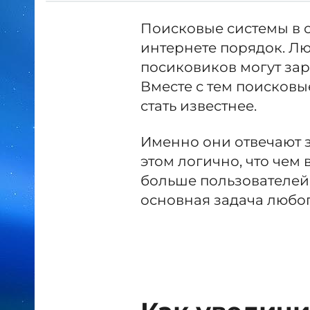
Поисковые системы в 
интернете порядок. Лю
посиковиков могут зар
Вместе с тем поисков
стать известнее.
Именно они отвечают з
этом логично, что чем
больше пользователей б
основная задача любог