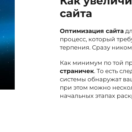
Как увеличи
сайта
Оптимизация сайта
дл
процесс, который треб
терпения. Сразу никому
Как минимум по той п
страничек
. То есть с
системы обнаружат ваш
при этом можно неско
начальных этапах раск