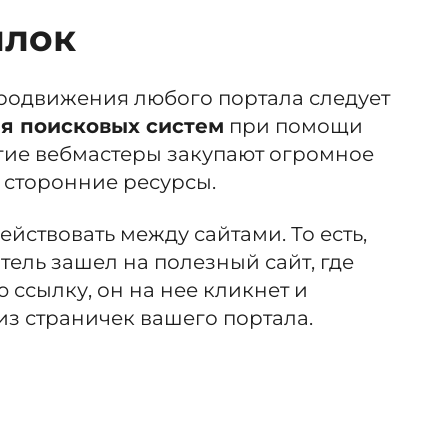
ылок
продвижения любого портала следует
ля поисковых систем
при помощи
огие вебмастеры закупают огромное
 сторонние ресурсы.
йствовать между сайтами. То есть,
тель зашел на полезный сайт, где
ссылку, он на нее кликнет и
из страничек вашего портала.