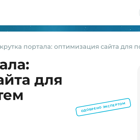
крутка портала: оптимизация сайта для 
ала:
айта для
тем
ОДОБРЕНО ЭКСПЕРТОМ