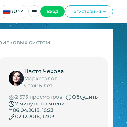
RU
Вход
Регистрация
поисковых систем
Настя Чехова
Маркетолог
Стаж 5 лет
2 575 просмотров
Обсудить
2 минуты на чтение
06.04.2015, 15:23
02.12.2016, 12:03