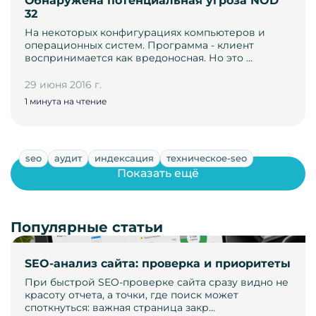
Обнаружена потенциальная угроза NOD
32
На некоторых конфигурациях компьютеров и
операционных систем. Программа - клиент
воспринимается как вредоносная. Но это …
29 июня 2016 г.
1 минута на чтение
seo
аудит
индексация
техническое-seo
Показать ещё
Популярные статьи
SEO-анализ сайта: проверка и приоритеты
При быстрой SEO-проверке сайта сразу видно не
красоту отчета, а точки, где поиск может
споткнуться: важная страница закр…