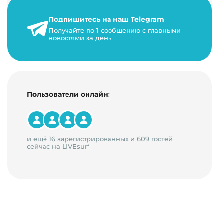
его жизнь, развитие. Чем больше людей за…
Подпишитесь на наш Telegram
22 мая 2024 г.
Получайте по 1 сообщению с главными
9 минут на чтение
новостями за день
Пользователи онлайн:
и ещё 16 зарегистрированных и 609 гостей
сейчас на LIVEsurf