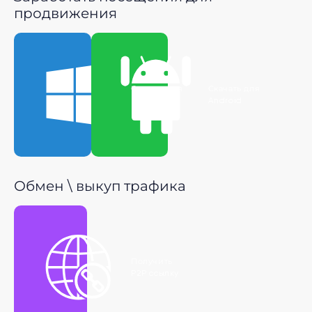
продвижения
Скачать для
Скачать для
Windows
Android
Обмен \ выкуп трафика
Получить
P2P ссылку