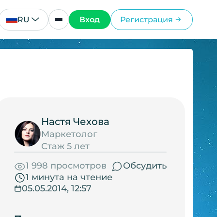
RU
Вход
Регистрация
Настя Чехова
Маркетолог
Стаж 5 лет
1 998 просмотров
Обсудить
1 минута на чтение
05.05.2014, 12:57