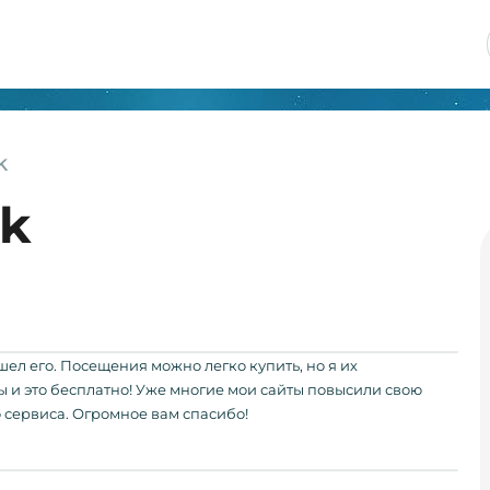
k
ik
шел его. Посещения можно легко купить, но я их
и это бесплатно! Уже многие мои сайты повысили свою
сервиса. Огромное вам спасибо!