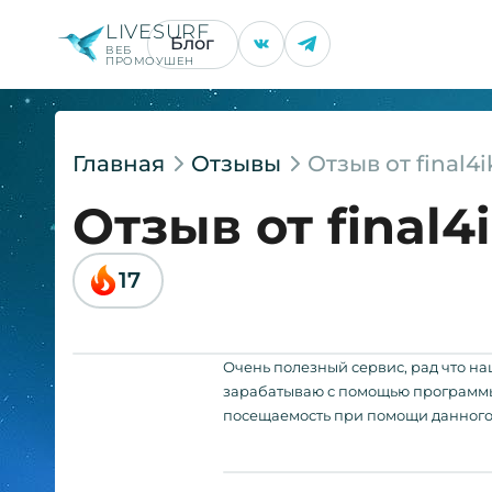
LIVESURF
Блог
ВЕБ
ПРОМОУШЕН
Главная
Отзывы
Отзыв от final4i
Отзыв от final4
17
Очень полезный сервис, рад что на
зарабатываю с помощью программы 
посещаемость при помощи данного 