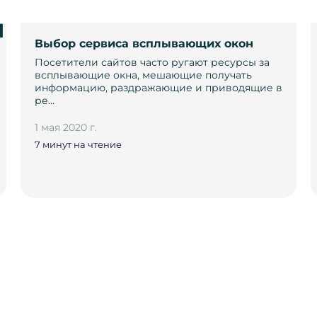
и
Выбор сервиса всплывающих окон
Посетители сайтов часто ругают ресурсы за
всплывающие окна, мешающие получать
информацию, раздражающие и приводящие в
ре…
1 мая 2020 г.
7 минут на чтение