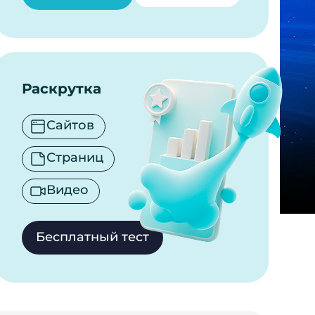
Раскрутка
Сайтов
Страниц
Видео
Бесплатный тест