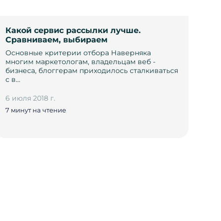
Какой сервис рассылки лучше.
Сравниваем, выбираем
Основные критерии отбора Наверняка
многим маркетологам, владельцам веб -
бизнеса, блоггерам приходилось сталкиваться
с в…
6 июля 2018 г.
7 минут на чтение