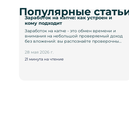
Популярные стать
Заработок на капче: как устроен и
кому подходит
Заработок на капче - это обмен времени и
внимания на небольшой проверяемый доход
без вложений: вы распознаёте проверочны…
28 мая 2026 г.
21 минута на чтение