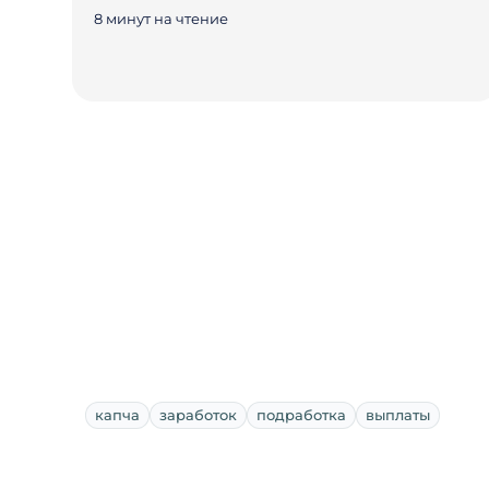
8 минут на чтение
капча
заработок
подработка
выплаты