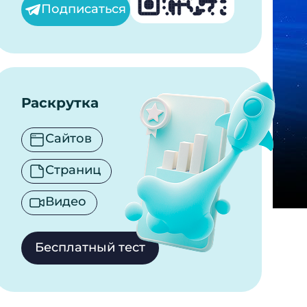
Подписаться
Раскрутка
Сайтов
Страниц
Видео
Бесплатный тест