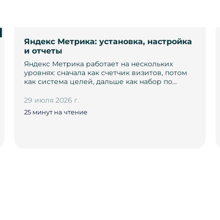
и
Яндекс Метрика: установка, настройка
и отчеты
Яндекс Метрика работает на нескольких
уровнях: сначала как счетчик визитов, потом
как система целей, дальше как набор по…
29 июля 2026 г.
25 минут на чтение