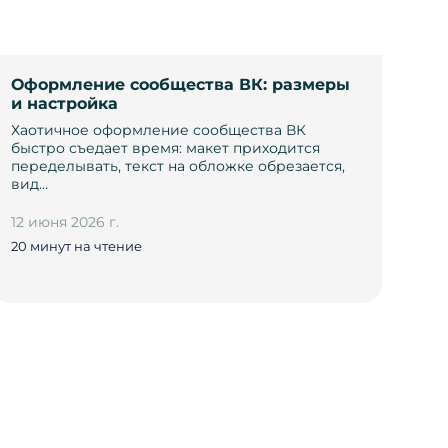
Оформление сообщества ВК: размеры
и настройка
Хаотичное оформление сообщества ВК
быстро съедает время: макет приходится
переделывать, текст на обложке обрезается,
вид…
12 июня 2026 г.
20 минут на чтение