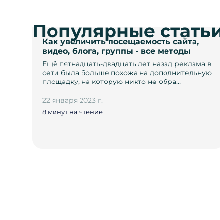
Популярные стать
Как увеличить посещаемость сайта,
видео, блога, группы - все методы
Ещё пятнадцать-двадцать лет назад реклама в
сети была больше похожа на дополнительную
площадку, на которую никто не обра…
22 января 2023 г.
8 минут на чтение