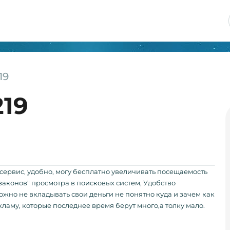
19
219
сервис, удобно, могу бесплатно увеличивать посещаемость
"законов" просмотра в поисковых систем, Удобство
можно не вкладывать свои деньги не понятно куда и зачем как
кламу, которые последнее время берут много,а толку мало.