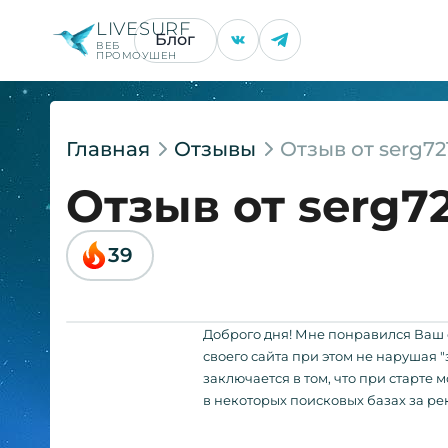
LIVESURF
Блог
ВЕБ
ПРОМОУШЕН
Главная
Отзывы
Отзыв от serg72
Отзыв от serg7
39
Доброго дня! Мне понравился Ваш 
своего сайта при этом не нарушая 
заключается в том, что при старте 
в некоторых поисковых базах за ре