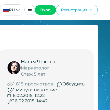
RU
Вход
Регистрация
Настя Чехова
Маркетолог
Стаж 5 лет
1 818 просмотров
Обсудить
1 минута на чтение
16.02.2015, 12:22
16.02.2015, 14:42