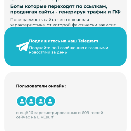
Боты которые переходят по ссылкам,
продвигая сайты - генерируя трафик и ПФ
Посещаемость сайта - его ключевая
характеристика, от которой фактически зависит
его жизнь, развитие. Чем больше людей за…
Подпишитесь на наш Telegram
22 мая 2024 г.
Получайте по 1 сообщению с главными
9 минут на чтение
новостями за день
Пользователи онлайн:
и ещё 16 зарегистрированных и 609 гостей
сейчас на LIVEsurf