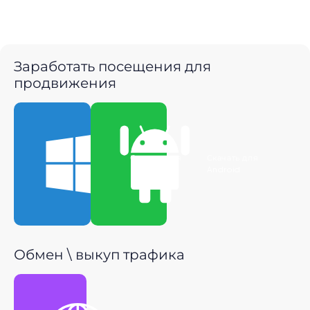
Заработать посещения для
продвижения
Скачать для
Скачать для
Windows
Android
Обмен \ выкуп трафика