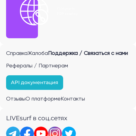
Получить
P2P ссылку
Справка
Жалоба
Поддержка / Связаться с нами
Рефералы / Партнерам
API документация
Отзывы
О платформе
Контакты
LIVEsurf в соц.сетях