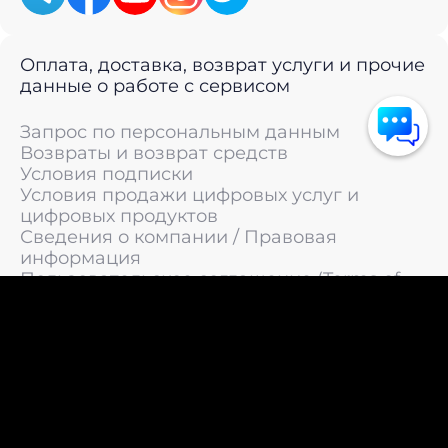
Оплата, доставка, возврат услуги и прочие
данные о работе с сервисом
Запрос по персональным данным
Возвраты и возврат средств
Условия подписки
Условия продажи цифровых услуг и
цифровых продуктов
Сведения о компании / Правовая
информация
Пользовательское соглашение (Terms of
Service)
Политика конфиденциальности / Политика
обработки персональных данных
Политика cookies (Cookie Policy)
© 2011 —
2026
LIVEsurf.org