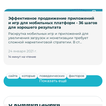
Эффективное продвижение приложений
и игр для мобильных платформ - 36 шагов
для хорошего результата
Раскрутка мобильных игр и приложений для
увеличения загрузок и монетизации требует
сложной маркетинговой стратегии. В ст…
24 января 2021 г.
14 минут на чтение
сайта
которые
поведенческих
факторов
Показать ещё
0 комментариев