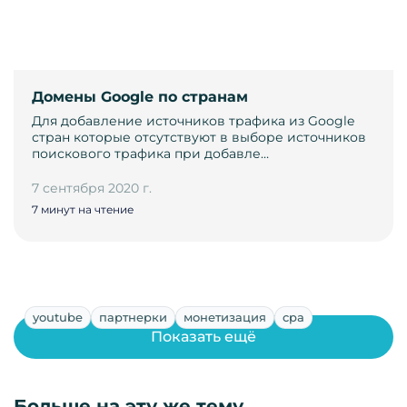
Домены Google по странам
Для добавление источников трафика из Google
стран которые отсутствуют в выборе источников
поискового трафика при добавле…
7 сентября 2020 г.
7 минут на чтение
youtube
партнерки
монетизация
cpa
Показать ещё
Больше на эту же тему