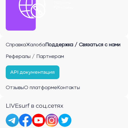
Получить
P2P ссылку
Справка
Жалоба
Поддержка / Связаться с нами
Рефералы / Партнерам
API документация
Отзывы
О платформе
Контакты
LIVEsurf в соц.сетях