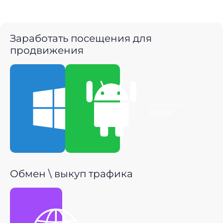
Заработать посещения для
продвижения
Скачать для
Скачать для
Windows
Android
Обмен \ выкуп трафика