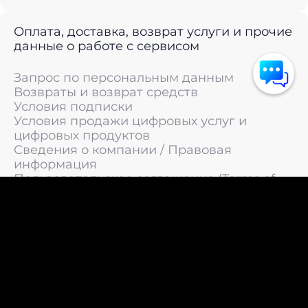
Оплата, доставка, возврат услуги и прочие
данные о работе с сервисом
Запрос по персональным данным
Возвраты и возврат средств
Условия подписки
Условия продажи цифровых услуг и
цифровых продуктов
Сведения о компании / Правовая
информация
Пользовательское соглашение (Terms of
Service)
Политика конфиденциальности / Политика
обработки персональных данных
Политика cookies (Cookie Policy)
© 2011 —
2026
LIVEsurf.org