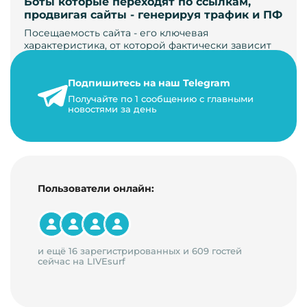
Боты которые переходят по ссылкам,
продвигая сайты - генерируя трафик и ПФ
Посещаемость сайта - его ключевая
характеристика, от которой фактически зависит
его жизнь, развитие. Чем больше людей за…
Подпишитесь на наш Telegram
22 мая 2024 г.
Получайте по 1 сообщению с главными
9 минут на чтение
новостями за день
Пользователи онлайн:
и ещё 16 зарегистрированных и 609 гостей
сейчас на LIVEsurf