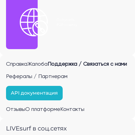
Получить
P2P ссылку
Справка
Жалоба
Поддержка / Связаться с нами
Рефералы / Партнерам
API документация
Отзывы
О платформе
Контакты
LIVEsurf в соц.сетях