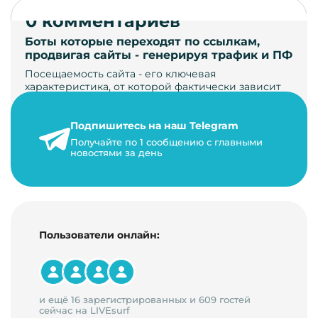
0 комментариев
Боты которые переходят по ссылкам,
продвигая сайты - генерируя трафик и ПФ
Посещаемость сайта - его ключевая
характеристика, от которой фактически зависит
его жизнь, развитие. Чем больше людей за…
Подпишитесь на наш Telegram
22 мая 2024 г.
Получайте по 1 сообщению с главными
9 минут на чтение
новостями за день
Пользователи онлайн:
и ещё 16 зарегистрированных и 609 гостей
сейчас на LIVEsurf