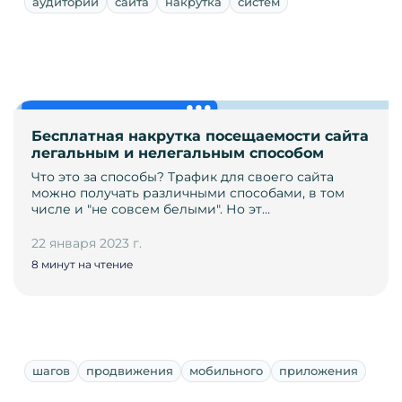
аудитории
сайта
накрутка
систем
Бесплатная накрутка посещаемости сайта
легальным и нелегальным способом
Что это за способы? Трафик для своего сайта
можно получать различными способами, в том
числе и "не совсем белыми". Но эт…
22 января 2023 г.
8 минут на чтение
шагов
продвижения
мобильного
приложения