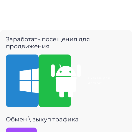
Заработать посещения для
продвижения
Скачать для
Скачать для
Windows
Android
Обмен \ выкуп трафика