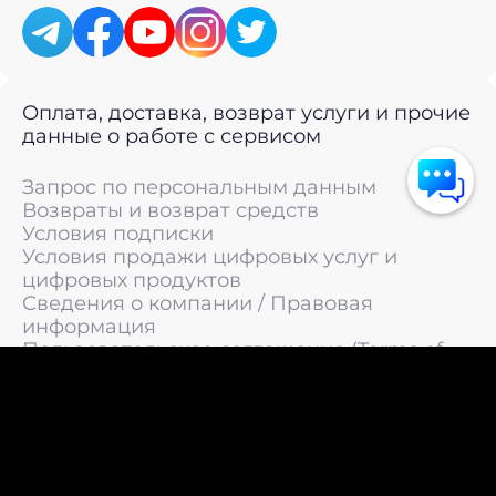
Оплата, доставка, возврат услуги и прочие
данные о работе с сервисом
Запрос по персональным данным
Возвраты и возврат средств
Условия подписки
Условия продажи цифровых услуг и
цифровых продуктов
Сведения о компании / Правовая
информация
Пользовательское соглашение (Terms of
Service)
Политика конфиденциальности / Политика
обработки персональных данных
Политика cookies (Cookie Policy)