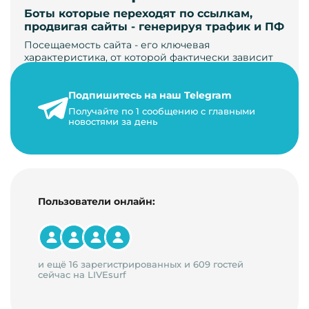
Боты которые переходят по ссылкам,
продвигая сайты - генерируя трафик и ПФ
Посещаемость сайта - его ключевая
характеристика, от которой фактически зависит
его жизнь, развитие. Чем больше людей за…
Подпишитесь на наш Telegram
22 мая 2024 г.
Получайте по 1 сообщению с главными
9 минут на чтение
новостями за день
Пользователи онлайн:
и ещё 16 зарегистрированных и 609 гостей
сейчас на LIVEsurf