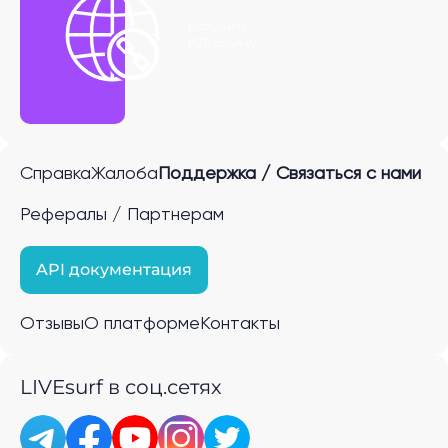
Получить
P2P ссылку
Справка
Жалоба
Поддержка / Связаться с нами
Рефералы / Партнерам
API документация
Отзывы
О платформе
Контакты
LIVEsurf в соц.сетях