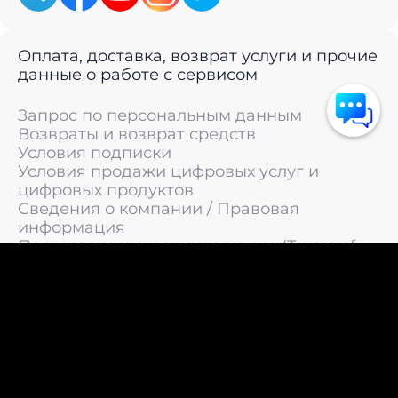
Оплата, доставка, возврат услуги и прочие
данные о работе с сервисом
Запрос по персональным данным
Возвраты и возврат средств
Условия подписки
Условия продажи цифровых услуг и
цифровых продуктов
Сведения о компании / Правовая
информация
Пользовательское соглашение (Terms of
Service)
Политика конфиденциальности / Политика
обработки персональных данных
Политика cookies (Cookie Policy)
© 2011 —
2026
LIVEsurf.org