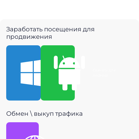
Заработать посещения для
продвижения
Скачать для
Скачать для
Windows
Android
Обмен \ выкуп трафика