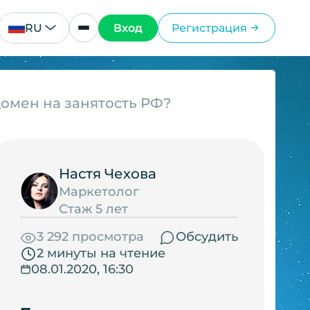
RU
Вход
Регистрация
домен на занятость РФ?
Настя Чехова
Маркетолог
Стаж 5 лет
3 292 просмотра
Обсудить
2 минуты на чтение
08.01.2020, 16:30