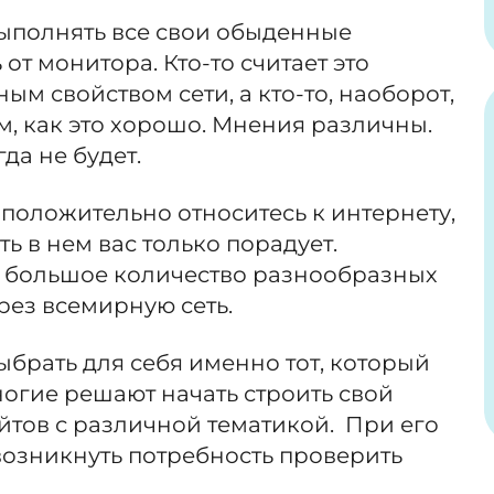
ыполнять все свои обыденные
 от монитора. Кто-то считает это
м свойством сети, а кто-то, наоборот,
ом, как это хорошо. Мнения различны.
гда не будет.
 положительно относитесь к интернету,
ь в нем вас только порадует.
о большое количество разнообразных
рез всемирную сеть.
брать для себя именно тот, который
огие решают начать строить свой
йтов с различной тематикой. При его
возникнуть потребность проверить