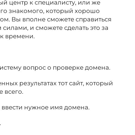
й центр к специалисту, или же
его знакомого, который хорошо
том. Вы вполне сможете справиться
силами, и сможете сделать это за
к времени.
систему вопрос о проверке домена.
енных результатах тот сайт, который
 всего.
 ввести нужное имя домена.
.