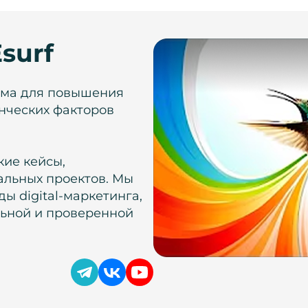
surf
рма для повышения
нческих факторов
кие кейсы,
альных проектов. Мы
ы digital-маркетинга,
льной и проверенной