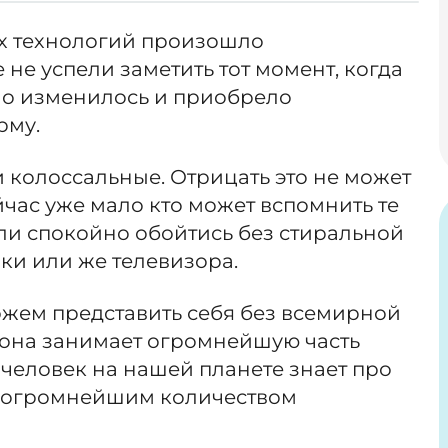
ых технологий произошло
не успели заметить тот момент, когда
ьно изменилось и приобрело
рму.
колоссальные. Отрицать это не может
час уже мало кто может вспомнить те
ли спокойно обойтись без стиральной
и или же телевизора.
ожем представить себя без всемирной
 она занимает огромнейшую часть
человек на нашей планете знает про
т огромнейшим количеством