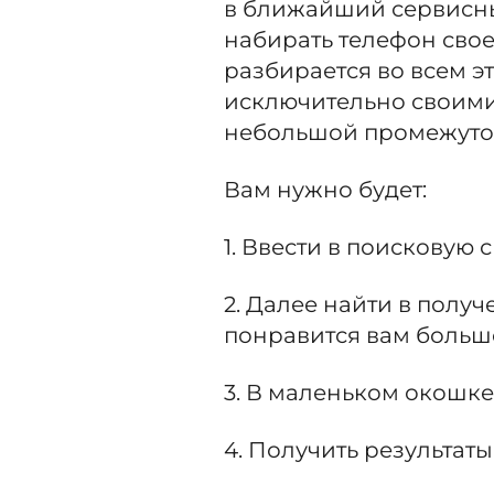
в ближайший сервисны
набирать телефон сво
разбирается во всем э
исключительно своими 
небольшой промежуто
Вам нужно будет:
1. Ввести в поисковую 
2. Далее найти в получ
понравится вам больше
3. В маленьком окошке
4. Получить результаты