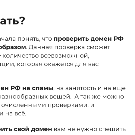
лать?
чала понять, что
проверить домен РФ
образом
. Данная проверка сможет
е количество всевозможной,
ии, которая окажется для вас
мен РФ на спамы
, на занятость и на еще
разнообразных вещей. А так же можно
огочисленными проверками, и
и на всё.
ить свой домен
вам не нужно спешить