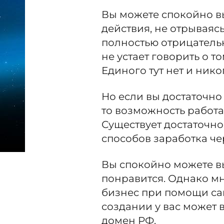
Вы можете спокойно в
действия, не отрываясь
полностью отрицательны
не устает говорить о т
Единого тут нет и нико
Но если вы достаточно
то возможность работат
Существует достаточн
способов заработка че
Вы спокойно можете вы
понравится. Однако мн
бизнес при помощи са
создании у вас может 
домен РФ.