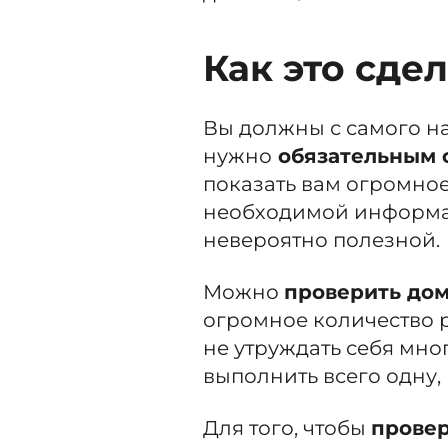
Как это сде
Вы должны с самого на
нужно
обязательным 
показать вам огромно
необходимой информац
невероятно полезной.
Можно
проверить до
огромное количество 
не утруждать себя мн
выполнить всего одну, 
Для того, чтобы
провер