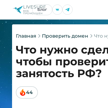
LIVESURF
Блог
ВЕБ
ПРОМОУШЕН
Главная
Проверить домен
Что н
Что нужно сдел
чтобы провери
занятость РФ?
44