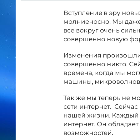
Вступление в эру нов
молниеносно. Мы даже 
все вокруг очень сил
совершенно новую фо
Изменения произошли 
совершенно никто. Сей
времена, когда мы мог
машины, микроволновк
Так же мы теперь не м
сети интернет. Сейчас
нашей жизни. Каждый 
интернет. Он обладае
возможностей.