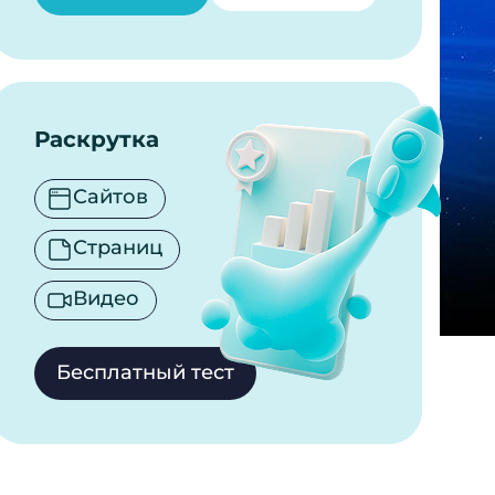
Раскрутка
Сайтов
Страниц
Видео
Бесплатный тест