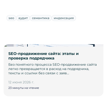
seo
аудит
семантика
индексация
SEO-продвижение сайта: этапы и
проверка подрядчика
Без понятного процесса SEO-продвижение сайта
легко превращается в расход на подрядчика,
тексты и ссылки без связи с заяв…
12 июня 2026 г.
23 минуты на чтение