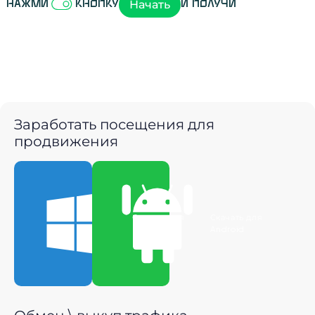
Начать
Нажми
кнопку
и получи
Заработать посещения для
продвижения
Скачать для
Скачать для
Windows
Android