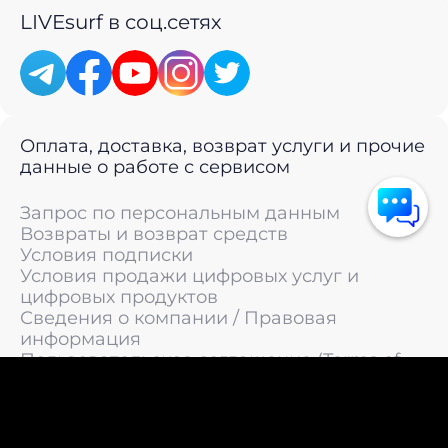
LIVEsurf в соц.сетях
Оплата, доставка, возврат услуги и прочие
данные о работе с сервисом
Запрос по персональным данным
Возвраты и возврат средств
Условия подписки
Условия продажи цифровых услуг и
цифровых продуктов
Сведения о компании / Правовая
информация
Пользовательское соглашение (Terms of
Service)
Политика конфиденциальности / Политика
обработки персональных данных
Политика cookies (Cookie Policy)