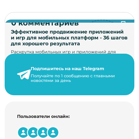
0 комментариев
Эффективное продвижение приложений
и игр для мобильных платформ - 36 шагов
для хорошего результата
Раскрутка мобильных игр и приложений для
увеличения загрузок и монетизации требует
сложной маркетинговой стратегии. В ст…
Подпишитесь на наш Telegram
24 января 2021 г.
Получайте по 1 сообщению с главными
новостями за день
14 минут на чтение
Пользователи онлайн: