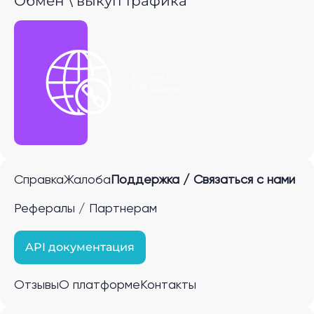
Обмен \ выкуп трафика
Получить
P2P ссылку
Справка
Жалоба
Поддержка / Связаться с нами
Рефералы / Партнерам
API документация
Отзывы
О платформе
Контакты