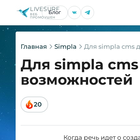
LIVESURF
Блог
ВЕБ
ПРОМОУШЕН
Главная
Simpla
Для simpla cms
Для simpla cm
возможностей
20
Когда речь идет о соз