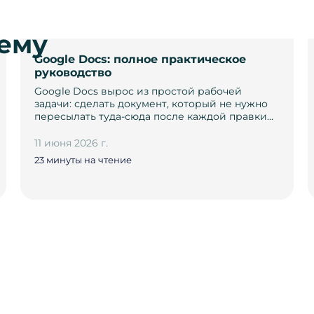
тему
Google Docs: полное практическое
руководство
Google Docs вырос из простой рабочей
задачи: сделать документ, который не нужно
пересылать туда-сюда после каждой правки…
11 июня 2026 г.
23 минуты на чтение