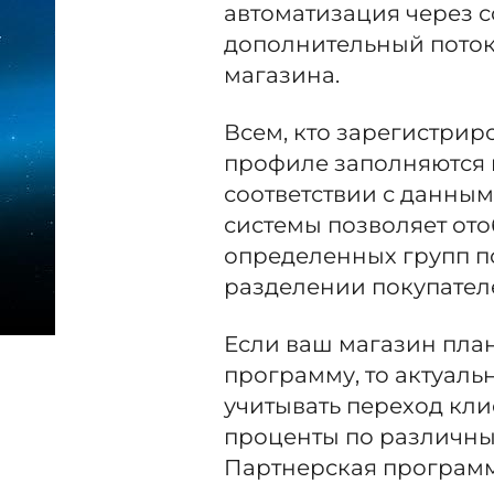
автоматизация через с
дополнительный поток 
магазина.
Всем, кто зарегистрир
профиле заполняются 
соответствии с данными
системы позволяет ото
определенных групп по
разделении покупател
Если ваш магазин пла
программу, то актуал
учитывать переход кли
проценты по различны
Партнерская программ