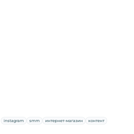
instagram
smm
интернет-магазин
контент