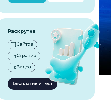
Раскрутка
Сайтов
Страниц
Видео
Бесплатный тест