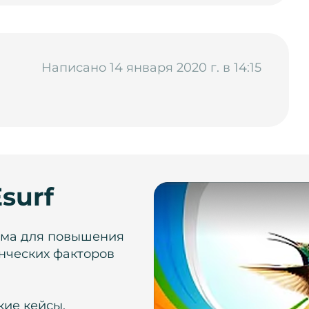
Написано 14 января 2020 г. в 14:15
surf
рма для повышения
нческих факторов
кие кейсы,