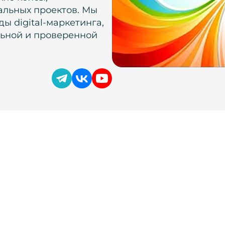
альных проектов. Мы
ы digital-маркетинга,
льной и проверенной