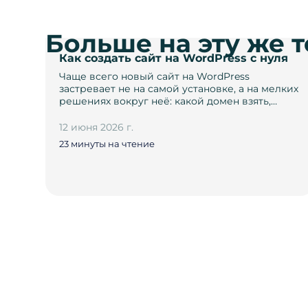
Больше на эту же 
Как создать сайт на WordPress с нуля
Чаще всего новый сайт на WordPress
застревает не на самой установке, а на мелких
решениях вокруг неё: какой домен взять,…
12 июня 2026 г.
23 минуты на чтение