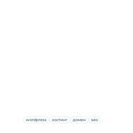
wordpress
хостинг
домен
seo