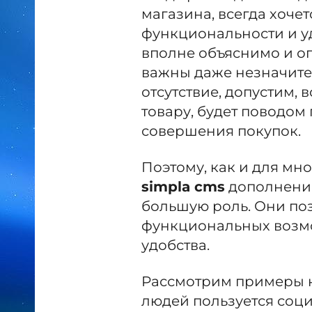
магазина, всегда хоче
функциональности и уд
вполне объяснимо и оп
важны даже незначите
отсутствие, допустим,
товару, будет поводом
совершения покупок.
Поэтому, как и для мн
simpla cms
дополнени
большую роль. Они по
функциональных возмо
удобства.
Рассмотрим примеры н
людей пользуется соц