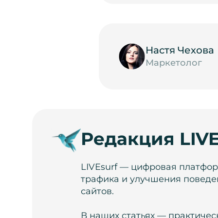
Настя Чехова
Маркетолог
Редакция LIVE
LIVEsurf — цифровая платфо
трафика и улучшения поведе
сайтов.
В наших статьях — практичес