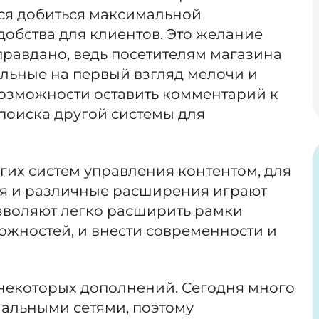
тся добиться максимальной
обства для клиентов. Это желание
равдано, ведь посетителям магазина
льные на первый взгляд мелочи и
 возможности оставить комментарий к
 поиска другой системы для
огих систем управления контентом, для
я и различные расширения играют
зволяют легко расширить рамки
жностей, и внести современности и
екоторых дополнений. Сегодня много
иальными сетями, поэтому