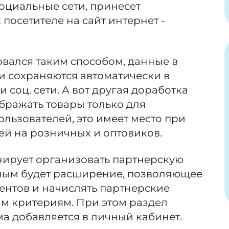
оциальные сети, принесет
посетителе на сайт интернет -
овался таким способом, данные в
и сохраняются автоматически в
 соц. сети. А вот другая доработка
бражать товары только для
льзователей, это имеет место при
ей на розничных и оптовиков.
нирует организовать партнерскую
ьным будет расширение, позволяющее
ентов и начислять партнерские
м критериям. При этом раздел
а добавляется в личный кабинет.