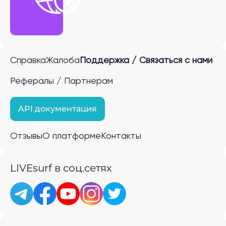
Справка
Жалоба
Поддержка / Связаться с нами
Рефералы / Партнерам
API документация
Отзывы
О платформе
Контакты
LIVEsurf в соц.сетях