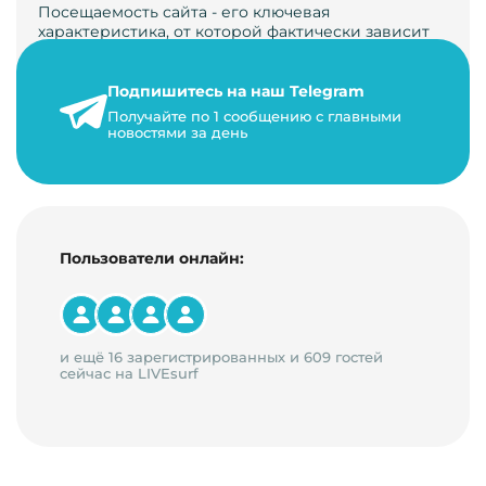
Посещаемость сайта - его ключевая
характеристика, от которой фактически зависит
его жизнь, развитие. Чем больше людей за…
Подпишитесь на наш Telegram
22 мая 2024 г.
Получайте по 1 сообщению с главными
9 минут на чтение
новостями за день
Пользователи онлайн:
и ещё 16 зарегистрированных и 609 гостей
сейчас на LIVEsurf