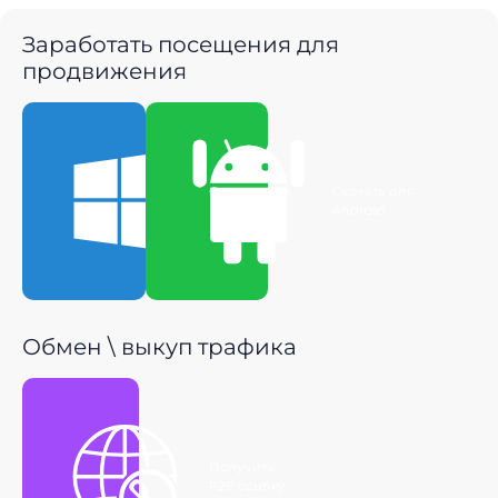
Заработать посещения для
продвижения
Скачать для
Скачать для
Windows
Android
Обмен \ выкуп трафика
Получить
P2P ссылку