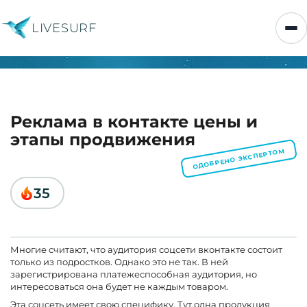
LIVESURF
Реклама в контакте цены и
этапы продвижения
ОДОБРЕНО ЭКСПЕРТОМ
35
Многие считают, что аудитория соцсети вконтакте состоит
только из подростков. Однако это не так. В ней
зарегистрирована платежеспособная аудитория, но
интересоваться она будет не каждым товаром.
Эта соцсеть имеет свою специфику. Тут одна продукция