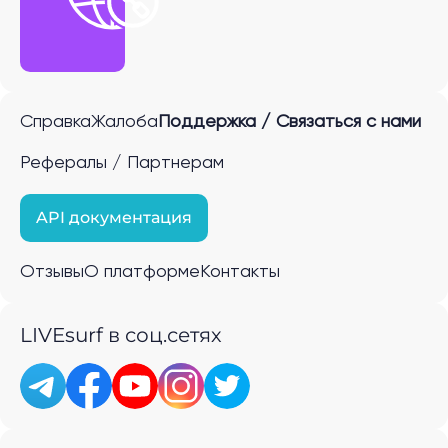
Справка
Жалоба
Поддержка / Связаться с нами
Рефералы / Партнерам
API документация
Отзывы
О платформе
Контакты
LIVEsurf в соц.сетях