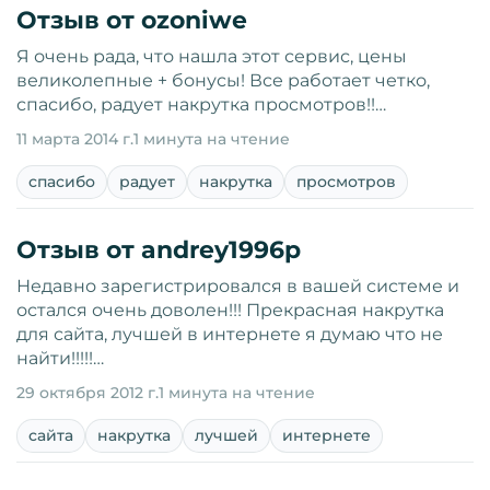
Отзыв от ozoniwe
Я очень рада, что нашла этот сервис, цены
великолепные + бонусы! Все работает четко,
спасибо, радует накрутка просмотров!!…
11 марта 2014 г.
1 минута на чтение
спасибо
радует
накрутка
просмотров
Отзыв от andrey1996p
Недавно зарегистрировался в вашей системе и
остался очень доволен!!! Прекрасная накрутка
для сайта, лучшей в интернете я думаю что не
найти!!!!!…
29 октября 2012 г.
1 минута на чтение
сайта
накрутка
лучшей
интернете