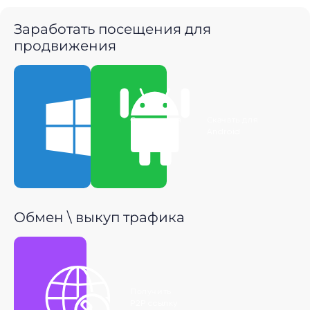
Заработать посещения для
продвижения
Скачать для
Скачать для
Windows
Android
Обмен \ выкуп трафика
Получить
P2P ссылку