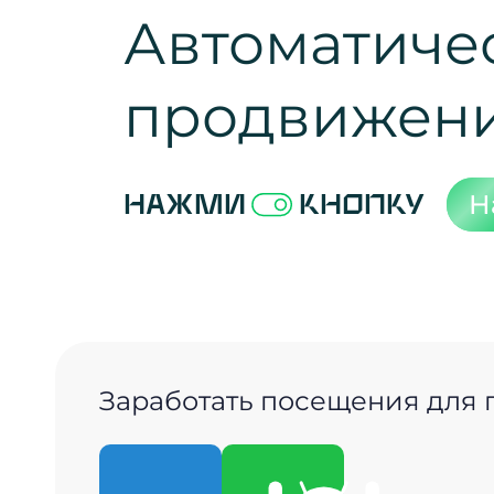
Автоматиче
продвижен
Н
Нажми
кнопку
Заработать посещения для