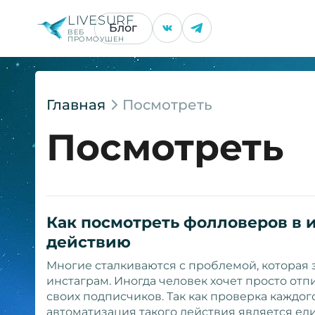
LIVESURF
Блог
ВЕБ
ПРОМОУШЕН
Главная
Посмотреть
Посмотреть
Как посмотреть фолловеров в и
действию
Многие сталкиваются с проблемой, которая 
инстаграм. Иногда человек хочет просто отп
своих подписчиков. Так как проверка каждог
автоматизация такого действия является е