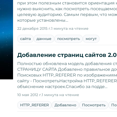
при этом полезным становится ориентация н
нужно выяснить, как посмотреть посещаемос
целевую аудиторию. Самым первым, что може
которые установлены…
22 декабря 2015 г.
1 минута на чтение
сайта
данные
посмотреть
могут
Добавление страниц сайтов 2.0
Полностью обновлена модель добавления ст
СТРАНИЦУ САЙТА Добавлено правильное до
Поисковых HTTP_REFERER по изображениям
сайту - ПосмотретьНастройка HTTP_REFERER
объяснение настроек.Спасибо за подде…
10 мая 2012 г.
1 минута на чтение
HTTP_REFERER
Добавлено
Посмотреть
По