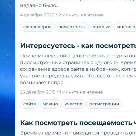
недавно было…
4 декабря 2020 г.
2 минуты на чтение
фолловеров
посмотреть
которые
инстагр
Интересуетесь - как посмотрет
При комплексной оценке работы ресурса оц
просмотренных страничек с одного IP, врем
сохранение адреса сайта в избранном, копи
участие в пределах сайта. Это всё относится
возникает вопро…
25 декабря 2015 г.
1 минута на чтение
сайта
можно
участие
регистрации
Как посмотреть посещаемость 
Время от времени приходится проводить опт