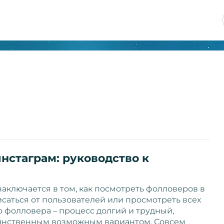
нстаграм: руководство к
заключается в том, как посмотреть фолловеров в
исаться от пользователей или просмотреть всех
о фолловера – процесс долгий и трудный,
динственным возможным вариантом. Совсем