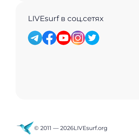
LIVEsurf в соц.сетях
© 2011 —
2026
LIVEsurf.org