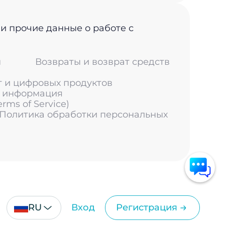
 и прочие данные о работе с
м
Возвраты и возврат средств
г и цифровых продуктов
я информация
ms of Service)
 Политика обработки персональных
RU
Вход
Регистрация