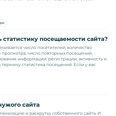
ам
ь статистику посещаемости сайта?
енивается число посетителей, количество
я просмотра, число повторных посещений,
рование информации, регистрации, активность и
 к термину статистика посещений. Если у вас
чужого сайта
имизацию и раскрутку собственного сайта. И