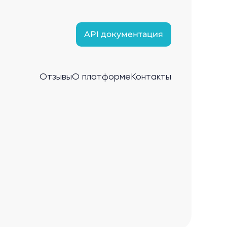
API документация
Отзывы
О платформе
Контакты