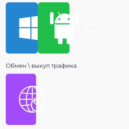
Скачать для
Скачать для
Windows
Android
Обмен \ выкуп трафика
Получить
P2P ссылку