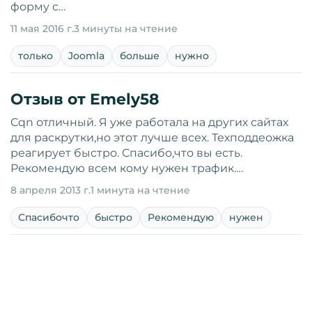
форму с…
11 мая 2016 г.
3 минуты на чтение
только
Joomla
больше
нужно
Отзыв от Emely58
Cqn отличный. Я уже работала на других сайтах
для раскрутки,но этот лучше всех. Техподдеожка
реагирует быстро. Спасибо,что вы есть.
Рекомендую всем кому нужен трафик.…
8 апреля 2013 г.
1 минута на чтение
Спасибочто
быстро
Рекомендую
нужен