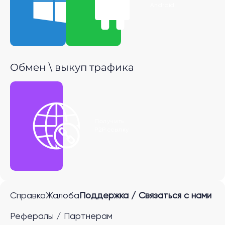
Windows
Android
Обмен \ выкуп трафика
Получить
P2P ссылку
Справка
Жалоба
Поддержка / Связаться с нами
Рефералы / Партнерам