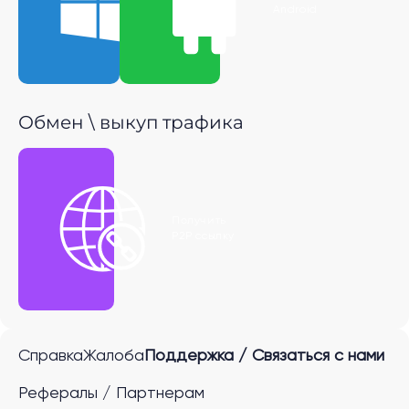
Windows
Android
Обмен \ выкуп трафика
Получить
P2P ссылку
Справка
Жалоба
Поддержка / Связаться с нами
Рефералы / Партнерам