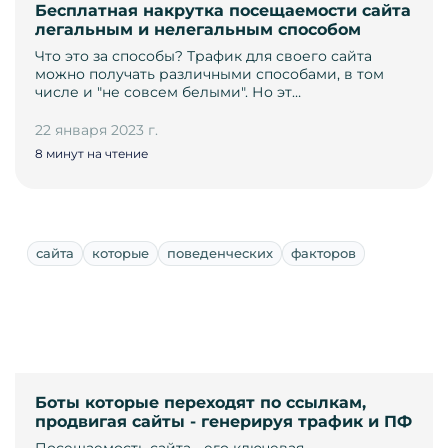
Бесплатная накрутка посещаемости сайта
легальным и нелегальным способом
Что это за способы? Трафик для своего сайта
можно получать различными способами, в том
числе и "не совсем белыми". Но эт…
22 января 2023 г.
8 минут на чтение
сайта
которые
поведенческих
факторов
Боты которые переходят по ссылкам,
продвигая сайты - генерируя трафик и ПФ
Посещаемость сайта - его ключевая