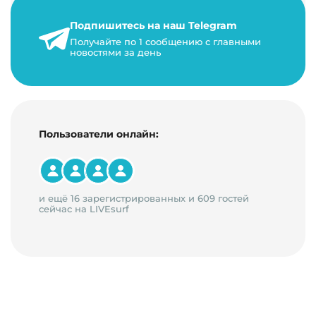
сложной маркетинговой стратегии. В ст…
Подпишитесь на наш Telegram
24 января 2021 г.
Получайте по 1 сообщению с главными
новостями за день
14 минут на чтение
Пользователи онлайн:
и ещё 16 зарегистрированных и 609 гостей
сейчас на LIVEsurf