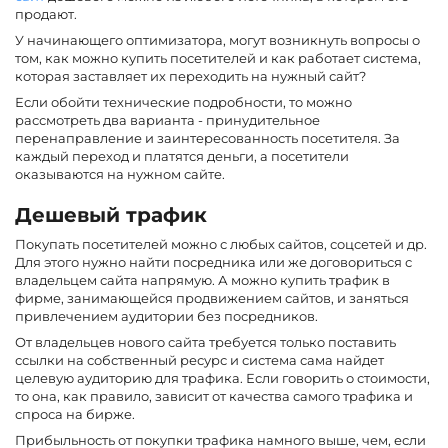
продают.
У начинающего оптимизатора, могут возникнуть вопросы о
том, как можно купить посетителей и как работает система,
которая заставляет их переходить на нужный сайт?
Если обойти технические подробности, то можно
рассмотреть два варианта - принудительное
перенаправление и заинтересованность посетителя. За
каждый переход и платятся деньги, а посетители
оказываются на нужном сайте.
Дешевый трафик
Покупать посетителей можно с любых сайтов, соцсетей и др.
Для этого нужно найти посредника или же договориться с
владельцем сайта напрямую. А можно купить трафик в
фирме, занимающейся продвижением сайтов, и заняться
привлечением аудитории без посредников.
От владельцев нового сайта требуется только поставить
ссылки на собственный ресурс и система сама найдет
целевую аудиторию для трафика. Если говорить о стоимости,
то она, как правило, зависит от качества самого трафика и
спроса на бирже.
Прибыльность от покупки трафика намного выше, чем, если