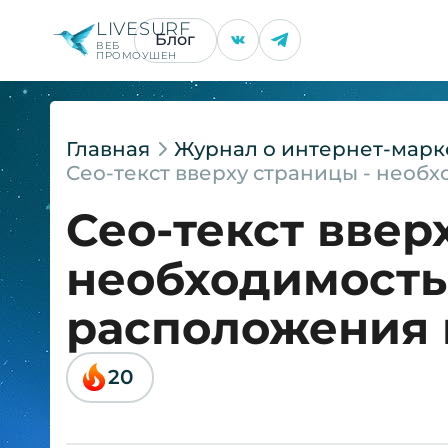
LIVESURF
Блог
ВЕБ
ПРОМОУШЕН
Главная
Журнал о интернет-марк
Сео-текст вверху страницы - необ
Сео-текст ввер
необходимость
расположения 
20