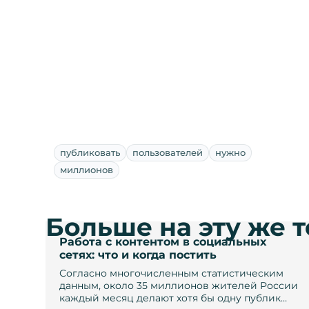
публиковать
пользователей
нужно
миллионов
Больше на эту же 
Работа с контентом в социальных
сетях: что и когда постить
Согласно многочисленным статистическим
данным, около 35 миллионов жителей России
каждый месяц делают хотя бы одну публик…