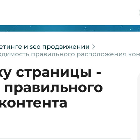
етинге и seo продвижении
ходимость правильного расположения ко
ху страницы -
 правильного
контента