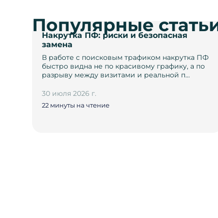
Популярные стать
Накрутка ПФ: риски и безопасная
замена
В работе с поисковым трафиком накрутка ПФ
быстро видна не по красивому графику, а по
разрыву между визитами и реальной п…
30 июля 2026 г.
22 минуты на чтение