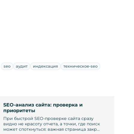
seo
аудит
индексация
техническое-seo
SEO-анализ сайта: проверка и
приоритеты
При быстрой SEO-проверке сайта сразу
видно не красоту отчета, а точки, где поиск
может споткнуться: важная страница закр…