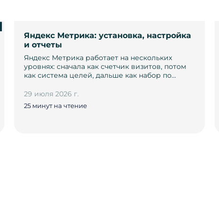
и
Яндекс Метрика: установка, настройка
и отчеты
Яндекс Метрика работает на нескольких
уровнях: сначала как счетчик визитов, потом
как система целей, дальше как набор по…
29 июля 2026 г.
25 минут на чтение