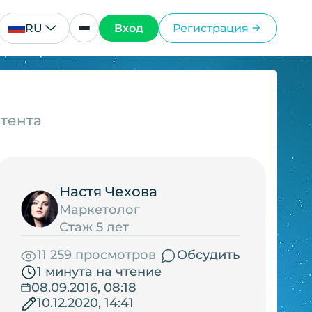
RU
Вход
Регистрация
нтента
Настя Чехова
Маркетолог
Стаж 5 лет
11 259 просмотров
Обсудить
1 минута на чтение
08.09.2016, 08:18
10.12.2020, 14:41