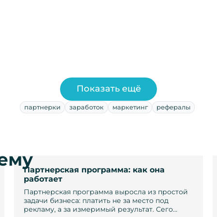
Показать ещё
партнерки
заработок
маркетинг
рефералы
тему
Партнерская программа: как она
работает
Партнерская программа выросла из простой
задачи бизнеса: платить не за место под
рекламу, а за измеримый результат. Сего…