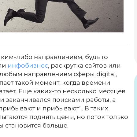
аким-либо направлением, будь то
ли
инфобизнес
, раскрутка сайтов или
любым направлением сферы digital,
пает такой момент, когда времени
атает. Еще каких-то несколько месяцев
 и заканчивался поисками работы, а
“прибывают и прибывают”. В таких
пытаются поднять цены, но поток только
ы становится больше.