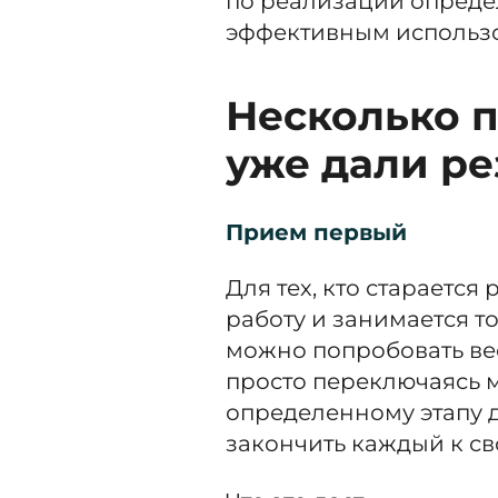
по реализации определ
эффективным использ
Несколько 
уже дали ре
Прием первый
Для тех, кто старается
работу и занимается то
можно попробовать ве
просто переключаясь 
определенному этапу д
закончить каждый к св