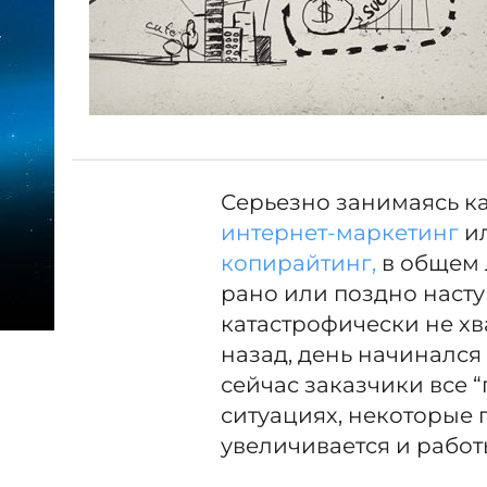
Серьезно занимаясь к
интернет-маркетинг
и
копирайтинг,
в общем 
рано или поздно насту
катастрофически не хв
назад, день начинался
сейчас заказчики все 
ситуациях, некоторые 
увеличивается и работ