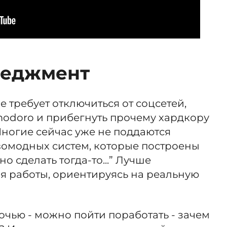
неджмент
е требует отключиться от соцсетей,
modoro и прибегнуть прочему хардкору
 Многие сейчас уже не поддаются
вомодных систем, которые построены
но сделать тогда-то...” Лучше
я работы, ориентируясь на реальную
ночью - можно пойти поработать - зачем