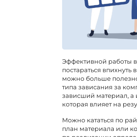
Эффективной работы в 
постараться впихнуть
можно больше полезно
типа зависания за ком
зависший материал, а 
которая влияет на резу
Можно кататься по рай
план материала или ко