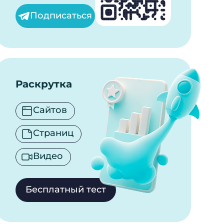
Подписаться
Раскрутка
Сайтов
Страниц
Видео
Бесплатный тест