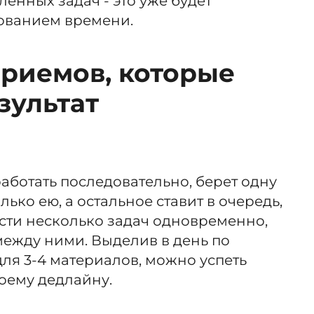
енных задач - это уже будет
ованием времени.
приемов, которые
зультат
 работать последовательно, берет одну
лько ею, а остальное ставит в очередь,
сти несколько задач одновременно,
между ними. Выделив в день по
ля 3-4 материалов, можно успеть
оему дедлайну.