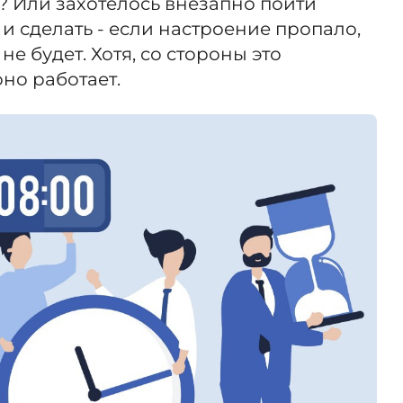
ю? Или захотелось внезапно пойти
 и сделать - если настроение пропало,
е будет. Хотя, со стороны это
оно работает.