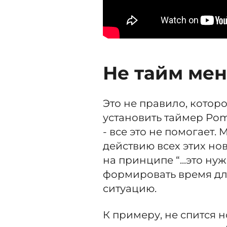
Не тайм ме
Это не правило, которо
установить таймер Po
- все это не помогает.
действию всех этих но
на принципе “...это нуж
формировать время дл
ситуацию.
К примеру, не спится 