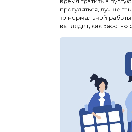
время тратить в пусту
прогуляться, лучше так
то нормальной работы н
выглядит, как хаос, но 