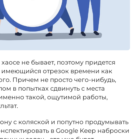
хаосе не бывает, поэтому придется
 в имеющийся отрезок времени как
го. Причем не просто чего-нибудь,
пом в попытках сдвинуть с места
именно такой, ощутимой работы,
льтат.
ону с коляской и попутно продумывать
нспектировать в Google Keep наброски