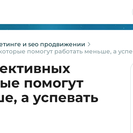
етинге и seo продвижении
оторые помогут работать меньше, а усп
фективных
рые помогут
е, а успевать