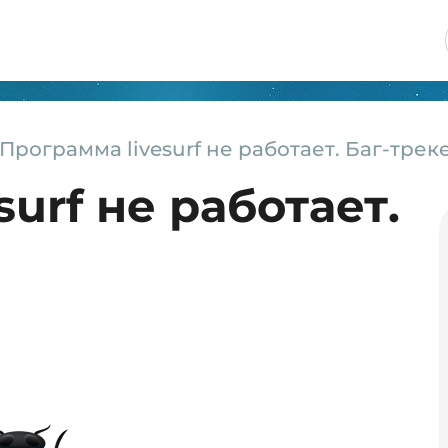
Программа livesurf не работает. Баг-трек
urf не работает.