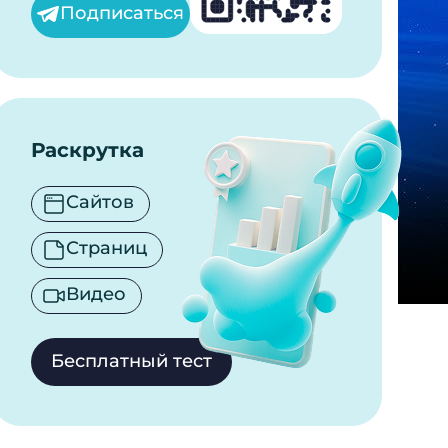
Подписаться
Раскрутка
Сайтов
Страниц
Видео
Бесплатный тест