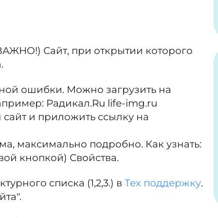
 ВАЖНО!) Сайт, при открытии которого
.
ной ошибки. Можно загрузить на
пример: Радикал.Ru life-img.ru
ш сайт и приложить ссылку на
ма, максимально подробно. Как узнать:
ой кнопкой) Свойства.
турного списка (1,2,3.) в
Тех поддержку
.
та".