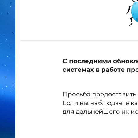
С последними обновл
системах
в работе п
Просьба предоставить 
Если вы наблюдаете к
для дальнейшего их и