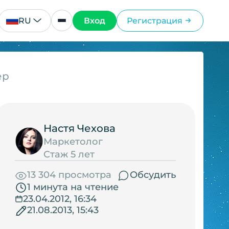
RU
Вход
Регистрация
ер
Настя Чехова
Маркетолог
Стаж 5 лет
13 304 просмотра
Обсудить
1 минута на чтение
23.04.2012, 16:34
21.08.2013, 15:43