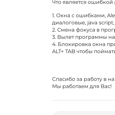
Что является ошибкой 
1. Окна с ошибками, Al
диалоговые, java script, 
2. Смена фокуса в про
3. Вылет программы на
4. Блокировка окна п
ALT+ TAB чтобы пойма
Спасибо за работу в н
Мы работаем для Вас!