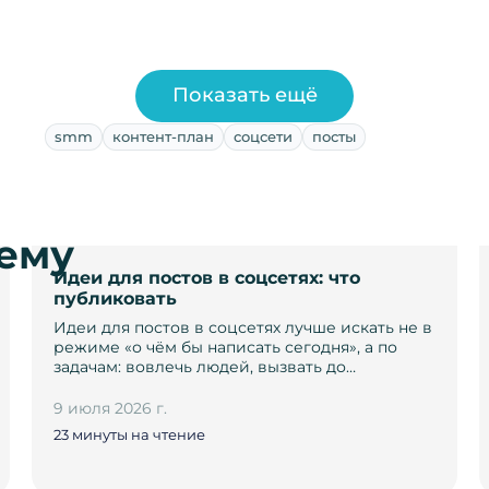
Показать ещё
smm
контент-план
соцсети
посты
тему
Идеи для постов в соцсетях: что
публиковать
Идеи для постов в соцсетях лучше искать не в
режиме «о чём бы написать сегодня», а по
задачам: вовлечь людей, вызвать до…
9 июля 2026 г.
23 минуты на чтение