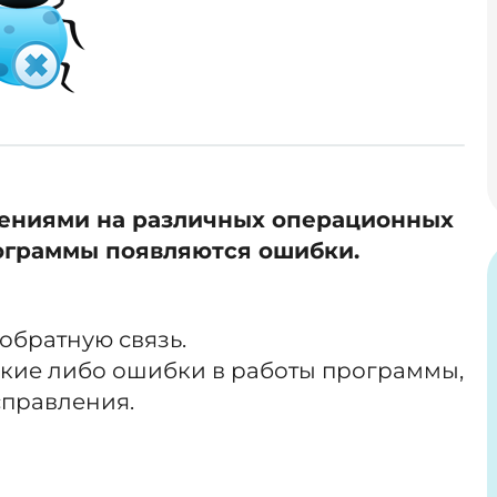
ениями на различных операционных
рограммы
появляются ошибки.
обратную связь.
акие либо ошибки в работы программы,
справления.