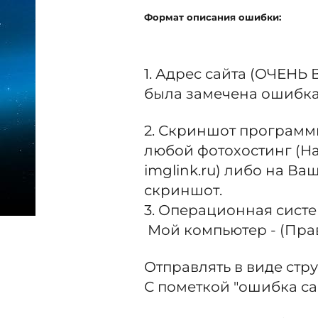
Формат описания ошибки:
1. Адрес сайта (ОЧЕНЬ
была замечена ошибка
2. Скриншот программ
любой фотохостинг (На
imglink.ru) либо на Ва
скриншот.
3. Операционная систе
Мой компьютер - (Прав
Отправлять в виде струк
С пометкой "ошибка сай