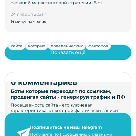
сложной маркетинговой стратегии. В ст…
24 января 2021 г.
14 минут на чтение
сайта
которые
поведенческих
факторов
Показать ещё
0 комментариев
Боты которые переходят по ссылкам,
продвигая сайты - генерируя трафик и ПФ
Посещаемость сайта - его ключевая
характеристика, от которой фактически зависит
его жизнь, развитие. Чем больше людей за…
Подпишитесь на наш Telegram
22 мая 2024 г.
Получайте по 1 сообщению с главными
9 минут на чтение