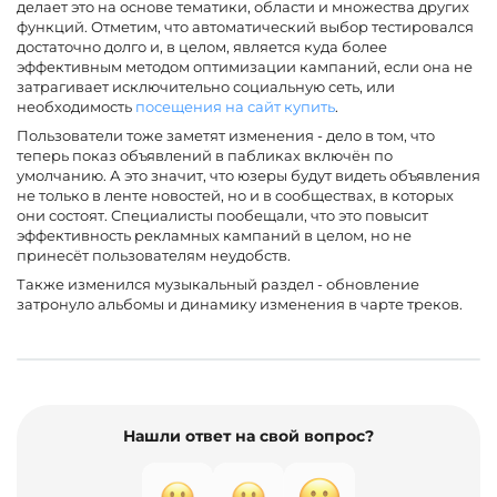
делает это на основе тематики, области и множества других
функций. Отметим, что автоматический выбор тестировался
достаточно долго и, в целом, является куда более
эффективным методом оптимизации кампаний, если она не
затрагивает исключительно социальную сеть, или
необходимость
посещения на сайт купить
.
Пользователи тоже заметят изменения - дело в том, что
теперь показ объявлений в пабликах включён по
умолчанию. А это значит, что юзеры будут видеть объявления
не только в ленте новостей, но и в сообществах, в которых
они состоят. Специалисты пообещали, что это повысит
эффективность рекламных кампаний в целом, но не
принесёт пользователям неудобств.
Также изменился музыкальный раздел - обновление
затронуло альбомы и динамику изменения в чарте треков.
Нашли ответ на свой вопрос?