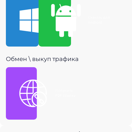
Скачать для
Скачать для
Windows
Android
Обмен \ выкуп трафика
Получить
P2P ссылку