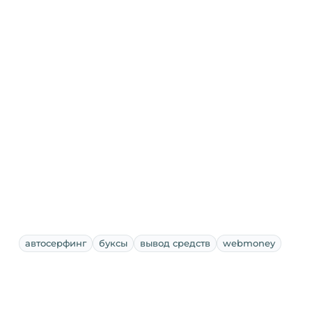
автосерфинг
буксы
вывод средств
webmoney